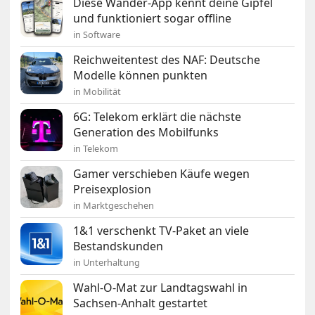
Diese Wander-App kennt deine Gipfel
und funktioniert sogar offline
in Software
Reichweitentest des NAF: Deutsche
Modelle können punkten
in Mobilität
6G: Telekom erklärt die nächste
Generation des Mobilfunks
in Telekom
Gamer verschieben Käufe wegen
Preisexplosion
in Marktgeschehen
1&1 verschenkt TV-Paket an viele
Bestandskunden
in Unterhaltung
Wahl-O-Mat zur Landtagswahl in
Sachsen-Anhalt gestartet