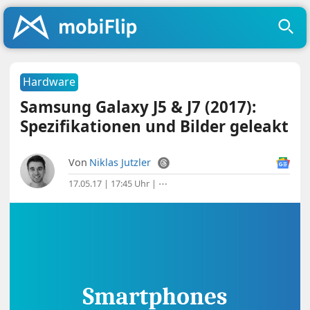
Hardware
Samsung Galaxy J5 & J7 (2017):
Spezifikationen und Bilder geleakt
Von
Niklas Jutzler
17.05.17 | 17:45 Uhr
|
⋯