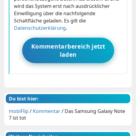
wird das System erst nach ausdrücklicher
Einwilligung über die nachfolgende
Schaltfläche geladen. Es gilt die
Datenschutzerklärung
.
Kommentarbereich jetzt
laden
Du bist hier:
mobiFlip
/
Kommentar
/
Das Samsung Galaxy Note
7 ist tot