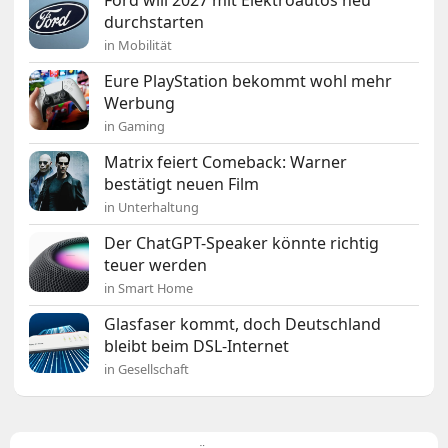
Ford will 2027 mit Elektroautos neu
durchstarten
in Mobilität
Eure PlayStation bekommt wohl mehr
Werbung
in Gaming
Matrix feiert Comeback: Warner
bestätigt neuen Film
in Unterhaltung
Der ChatGPT-Speaker könnte richtig
teuer werden
in Smart Home
Glasfaser kommt, doch Deutschland
bleibt beim DSL-Internet
in Gesellschaft