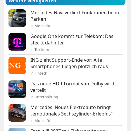
Weitere Neuigkeiten
Mercedes-Navi verliert Funktionen beim
Parken
in Mobilität
Google One kommt zur Telekom: Das
steckt dahinter
in Telekom
ING zieht Support-Ende vor: Alte
Smartphones fliegen plötzlich raus
in Fintech
Das neue HDR-Format von Dolby wird
verteilt
in Unterhaltung
Mercedes: Neues Elektroauto bringt
„emotionales Sechszylinder-Erlebnis“
in Mobilität