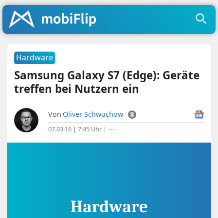
Hardware
Samsung Galaxy S7 (Edge): Geräte
treffen bei Nutzern ein
Von
Oliver Schwuchow
07.03.16 | 7:45 Uhr
|
⋯