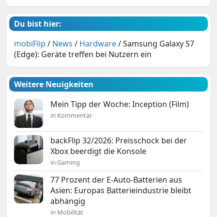
Du bist hier:
mobiFlip
/
News
/
Hardware
/
Samsung Galaxy S7
(Edge): Geräte treffen bei Nutzern ein
Weitere Neuigkeiten
Mein Tipp der Woche: Inception (Film)
in Kommentar
backFlip 32/2026: Preisschock bei der
Xbox beerdigt die Konsole
in Gaming
77 Prozent der E-Auto-Batterien aus
Asien: Europas Batterieindustrie bleibt
abhängig
in Mobilität