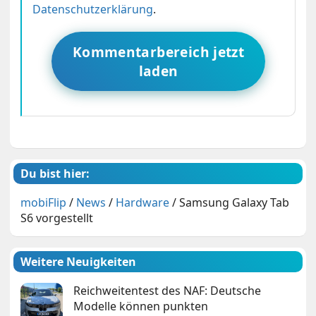
Datenschutzerklärung
.
Kommentarbereich jetzt
laden
Du bist hier:
mobiFlip
/
News
/
Hardware
/
Samsung Galaxy Tab
S6 vorgestellt
Weitere Neuigkeiten
Reichweitentest des NAF: Deutsche
Modelle können punkten