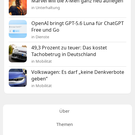
Marvel will die X-Men ganz neu auflegen
in Unterhaltung
OpenAI bringt GPT-5.6 Luna für ChatGPT
Free und Go
in Dienste
49,3 Prozent zu teuer: Das kostet
Tachobetrug in Deutschland
in Mobilität
Volkswagen: Es darf „keine Denkverbote
geben“
in Mobilität
Über
Themen