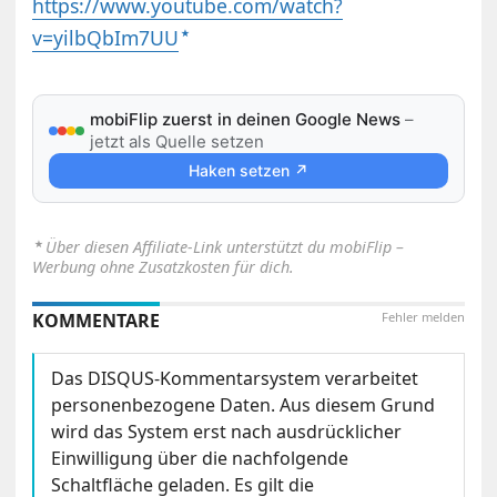
https://www.youtube.com/watch?
v=yilbQbIm7UU
mobiFlip zuerst in deinen Google News
–
jetzt als Quelle setzen
Haken setzen ↗
⋆
Über diesen Affiliate-Link unterstützt du mobiFlip –
Werbung ohne Zusatzkosten für dich.
KOMMENTARE
Fehler melden
Das DISQUS-Kommentarsystem verarbeitet
personenbezogene Daten. Aus diesem Grund
wird das System erst nach ausdrücklicher
Einwilligung über die nachfolgende
Schaltfläche geladen. Es gilt die