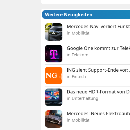
Weitere Neuigkeiten
Mercedes-Navi verliert Funk
in Mobilität
Google One kommt zur Telek
in Telekom
ING zieht Support-Ende vor: 
in Fintech
Das neue HDR-Format von Dol
in Unterhaltung
Mercedes: Neues Elektroauto
in Mobilität