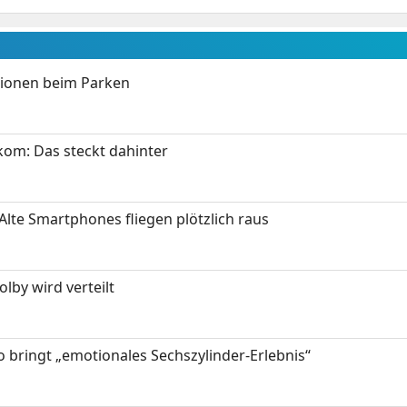
tionen beim Parken
om: Das steckt dahinter
Alte Smartphones fliegen plötzlich raus
by wird verteilt
 bringt „emotionales Sechszylinder-Erlebnis“