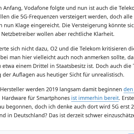
 Anfang, Vodafone folgte und nun ist auch die Telek
llen die 5G-Frequenzen versteigert werden, doch alle
n nun Klage eingereicht. Die Versteigerung könnte si
 Netzbetreiber wollen aber rechtliche Klarheit.
te sich nicht dazu, O2 und die Telekom kritisieren d
ei man hier vielleicht auch noch anmerken sollte, da
etwa einem Drittel in Staatsbesitz ist. Doch auch die
der Auflagen aus heutiger Sicht für unrealistisch.
Hersteller werden 2019 langsam damit beginnen
den
ie Hardware für Smartphones
ist immerhin bereit
. Ers
u begonnen, doch ich denke auch dort wird 5G erst 2
d in Deutschland? Das ist derzeit schwer einzuschätz