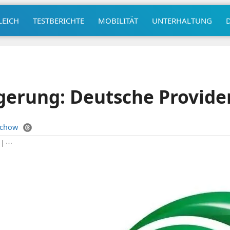
LEICH
TESTBERICHTE
MOBILITÄT
UNTERHALTUNG
gerung: Deutsche Provide
uchow
|
⋯