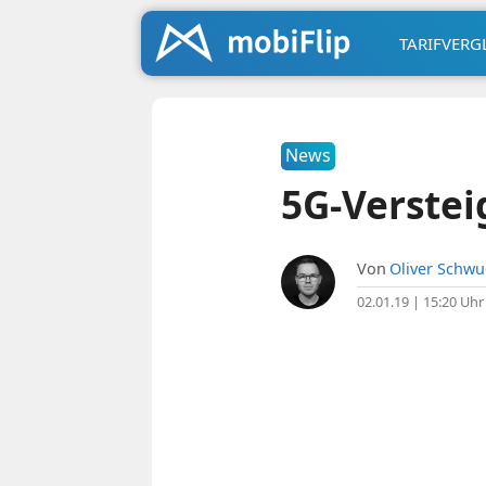
TARIFVERG
News
5G-Verstei
Von
Oliver Schw
02.01.19 | 15:20 Uhr