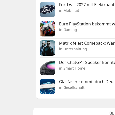
Ford will 2027 mit Elektroau
in Mobilität
Eure PlayStation bekommt 
in Gaming
Matrix feiert Comeback: War
in Unterhaltung
Der ChatGPT-Speaker könnte
in Smart Home
Glasfaser kommt, doch Deuts
in Gesellschaft
Üb