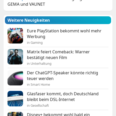
GEMA und VAUNET
Weitere Neuigkeiten
Eure PlayStation bekommt wohl mehr
Werbung
in Gaming
Matrix feiert Comeback: Warner
bestätigt neuen Film
in Unterhaltung
Der ChatGPT-Speaker könnte richtig
teuer werden
in Smart Home
Glasfaser kommt, doch Deutschland
bleibt beim DSL-Internet
in Gesellschaft
Disney+ bekommt wohl bald ein