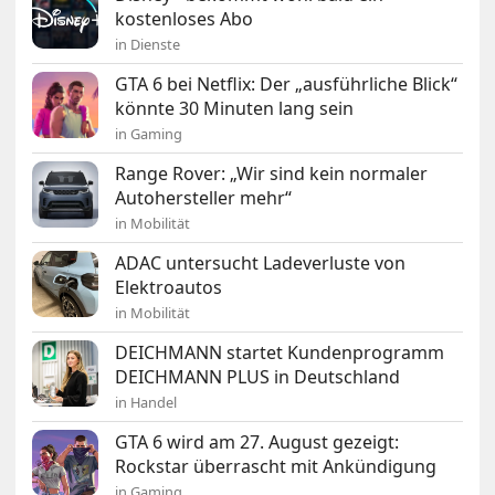
kostenloses Abo
in Dienste
GTA 6 bei Netflix: Der „ausführliche Blick“
könnte 30 Minuten lang sein
in Gaming
Range Rover: „Wir sind kein normaler
Autohersteller mehr“
in Mobilität
ADAC untersucht Ladeverluste von
Elektroautos
in Mobilität
DEICHMANN startet Kundenprogramm
DEICHMANN PLUS in Deutschland
in Handel
GTA 6 wird am 27. August gezeigt:
Rockstar überrascht mit Ankündigung
in Gaming