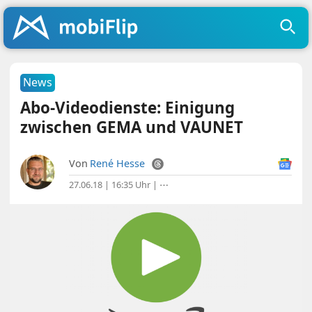
News
Abo-Videodienste: Einigung
zwischen GEMA und VAUNET
Von
René Hesse
27.06.18 | 16:35 Uhr
|
⋯