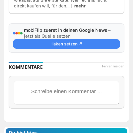
% Rabatt auf die erste Rate. Wer Technik nicht
direkt kaufen will, für den…
| mehr
mobiFlip zuerst in deinen Google News
–
jetzt als Quelle setzen
Haken setzen ↗
KOMMENTARE
Fehler melden
Du bist hier: