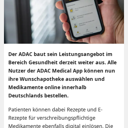
Der ADAC baut sein Leistungsangebot im
Bereich Gesundheit derzeit weiter aus. Alle
Nutzer der ADAC Medical App können nun
ihre Wunschapotheke auswählen und
Medikamente online innerhalb
Deutschlands bestellen.
Patienten können dabei Rezepte und E-
Rezepte für verschreibungspflichtige
Medikamente ebenfalls digital einlösen. Die