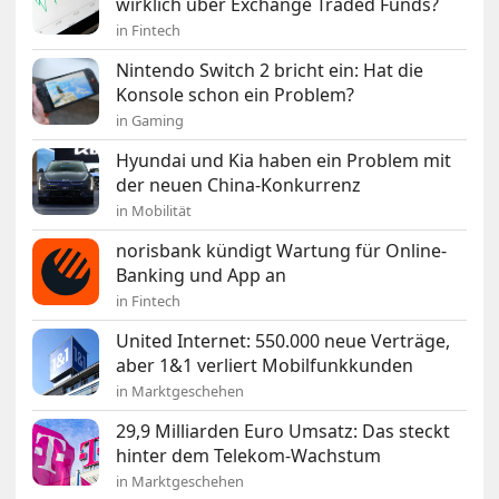
wirklich über Exchange Traded Funds?
in Fintech
Nintendo Switch 2 bricht ein: Hat die
Konsole schon ein Problem?
in Gaming
Hyundai und Kia haben ein Problem mit
der neuen China-Konkurrenz
in Mobilität
norisbank kündigt Wartung für Online-
Banking und App an
in Fintech
United Internet: 550.000 neue Verträge,
aber 1&1 verliert Mobilfunkkunden
in Marktgeschehen
29,9 Milliarden Euro Umsatz: Das steckt
hinter dem Telekom-Wachstum
in Marktgeschehen