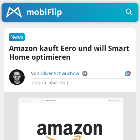
News
Amazon kauft Eero und will Smart
Home optimieren
Von
Oliver Schwuchow
12.02.19 | 6:40 Uhr
|
⋯