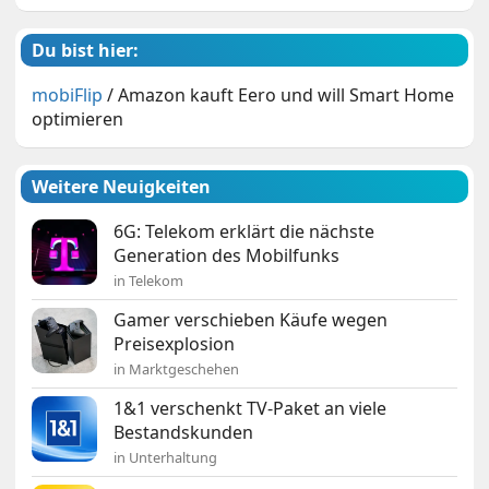
Du bist hier:
mobiFlip
/
Amazon kauft Eero und will Smart Home
optimieren
Weitere Neuigkeiten
6G: Telekom erklärt die nächste
Generation des Mobilfunks
in Telekom
Gamer verschieben Käufe wegen
Preisexplosion
in Marktgeschehen
1&1 verschenkt TV-Paket an viele
Bestandskunden
in Unterhaltung