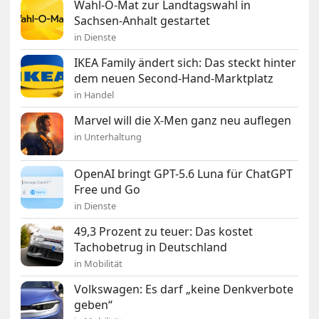
Wahl-O-Mat zur Landtagswahl in
Sachsen-Anhalt gestartet
in Dienste
IKEA Family ändert sich: Das steckt hinter
dem neuen Second-Hand-Marktplatz
in Handel
Marvel will die X-Men ganz neu auflegen
in Unterhaltung
OpenAI bringt GPT-5.6 Luna für ChatGPT
Free und Go
in Dienste
49,3 Prozent zu teuer: Das kostet
Tachobetrug in Deutschland
in Mobilität
Volkswagen: Es darf „keine Denkverbote
geben“