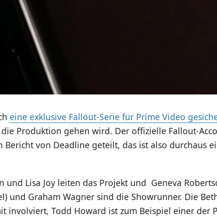
ich
eine exklusive Fallout-Serie für Prime Video gesiche
 die Produktion gehen wird. Der offizielle Fallout-Acc
n Bericht von Deadline geteilt, das ist also durchaus e
n und Lisa Joy leiten das Projekt und Geneva Robert
el) und Graham Wagner sind die Showrunner. Die Be
it involviert, Todd Howard ist zum Beispiel einer der