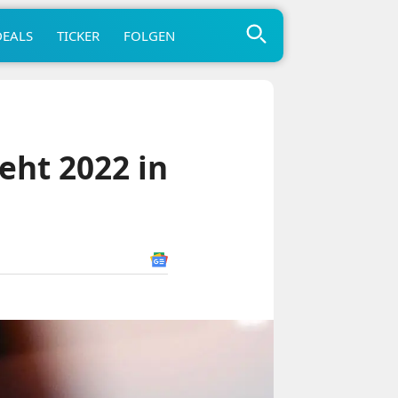
DEALS
TICKER
FOLGEN
eht 2022 in