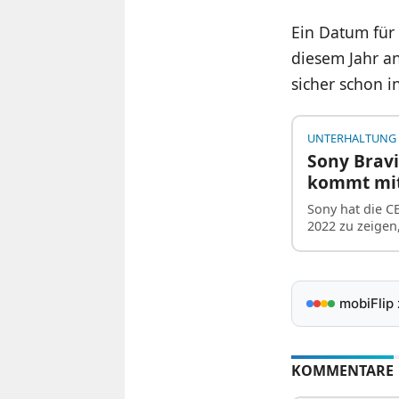
Ein Datum für 
diesem Jahr an
sicher schon i
UNTERHALTUNG
Sony Bravi
kommt mit
Sony hat die C
2022 zu zeigen
mobiFlip
KOMMENTARE