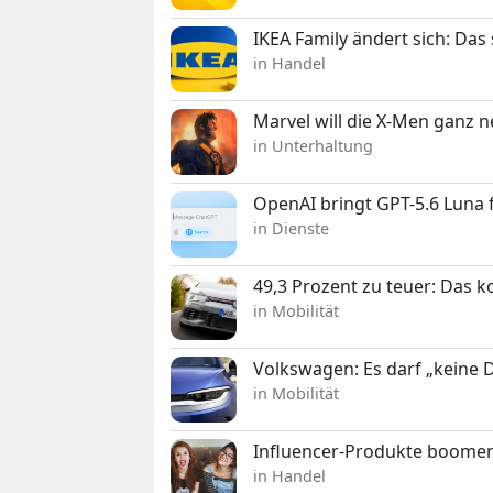
IKEA Family ändert sich: Da
in Handel
Marvel will die X-Men ganz 
in Unterhaltung
OpenAI bringt GPT-5.6 Luna
in Dienste
49,3 Prozent zu teuer: Das 
in Mobilität
Volkswagen: Es darf „keine
in Mobilität
Influencer-Produkte boomen
in Handel