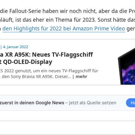
die Fallout-Serie haben wir noch nicht, aber da die P
läuft, ist das eher ein Thema für 2023. Sonst hätte 
n
den Highlights für 2022 bei Amazon Prime Video
gen
| 4. Januar 2022
a XR A95K: Neues TV-Flaggschiff
 QD-OLED-Display
ES 2022 genutzt, um ein neues TV-Flaggschiff für
, den Sony Bravia XR A95K. Dieser…
| mehr
 zuerst in deinen Google News
– jetzt als Quelle setzen
H