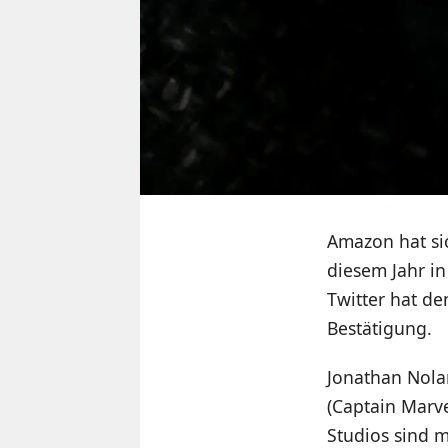
Amazon hat s
diesem Jahr in
Twitter hat de
Bestätigung.
Jonathan Nola
(Captain Marv
Studios sind m