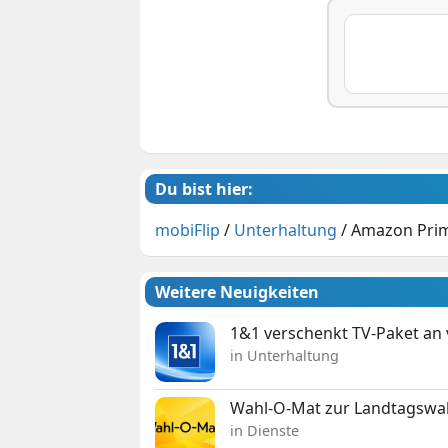
Du bist hier:
mobiFlip
/
Unterhaltung
/
Amazon Prime
Weitere Neuigkeiten
1&1 verschenkt TV-Paket an
in Unterhaltung
Wahl-O-Mat zur Landtagswahl
in Dienste