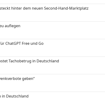
s steckt hinter dem neuen Second-Hand-Marktplatz
neu auflegen
 für ChatGPT Free und Go
kostet Tachobetrug in Deutschland
 Denkverbote geben“
 in Deutschland