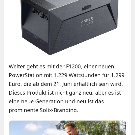
Weiter geht es mit der F1200, einer neuen
PowerStation mit 1.229 Wattstunden für 1.299
Euro, die ab dem 21. Juni erhältlich sein wird.
Dieses Produkt ist nicht ganz neu, aber es ist
eine neue Generation und neu ist das
prominente Solix-Branding.