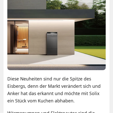
Diese Neuheiten sind nur die Spitze des
Eisbergs, denn der Markt verändert sich und
Anker hat das erkannt und möchte mit Solix
ein Stück vom Kuchen abhaben.