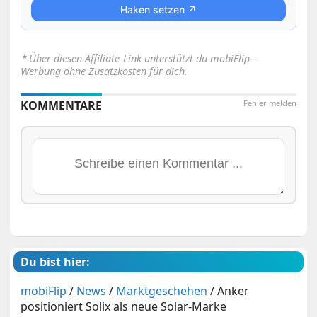
Haken setzen ↗
⋆
Über diesen Affiliate-Link unterstützt du mobiFlip –
Werbung ohne Zusatzkosten für dich.
KOMMENTARE
Fehler melden
Du bist hier:
mobiFlip
/
News
/
Marktgeschehen
/
Anker
positioniert Solix als neue Solar-Marke