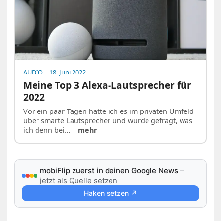
AUDIO
| 18. Juni 2022
Meine Top 3 Alexa-Lautsprecher für
2022
Vor ein paar Tagen hatte ich es im privaten Umfeld
über smarte Lautsprecher und wurde gefragt, was
ich denn bei…
| mehr
mobiFlip zuerst in deinen Google News
–
jetzt als Quelle setzen
Haken setzen ↗