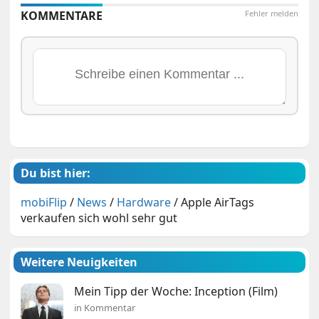
KOMMENTARE
Fehler melden
Du bist hier:
mobiFlip
/
News
/
Hardware
/
Apple AirTags
verkaufen sich wohl sehr gut
Weitere Neuigkeiten
Mein Tipp der Woche: Inception (Film)
in Kommentar