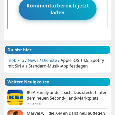
Kommentarbereich jetzt
laden
Du bist hier:
mobiFlip
/
News
/
Dienste
/
Apple iOS 14.5: Spotify
mit Siri als Standard-Musik-App festlegen
Weitere Neuigkeiten
IKEA Family ändert sich: Das steckt hinter
dem neuen Second-Hand-Marktplatz
in Handel
Marvel will die X-Men ganz neu auflegen