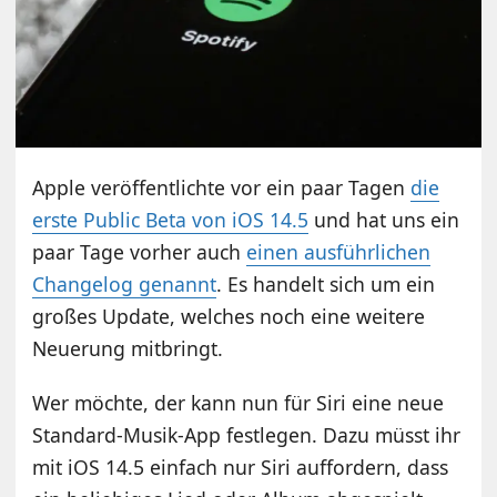
Apple veröffentlichte vor ein paar Tagen
die
erste Public Beta von iOS 14.5
und hat uns ein
paar Tage vorher auch
einen ausführlichen
Changelog genannt
. Es handelt sich um ein
großes Update, welches noch eine weitere
Neuerung mitbringt.
Wer möchte, der kann nun für Siri eine neue
Standard-Musik-App festlegen. Dazu müsst ihr
mit iOS 14.5 einfach nur Siri auffordern, dass