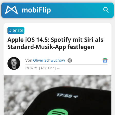
Dienste
Apple iOS 14.5: Spotify mit Siri als
Standard-Musik-App festlegen
Von
Oliver Schwuchow
09.02.21 | 6:00 Uhr
|
⋯