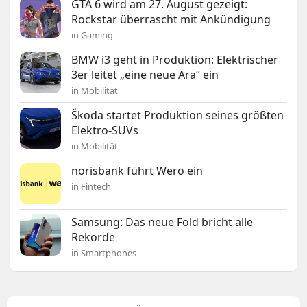
GTA 6 wird am 27. August gezeigt:
Rockstar überrascht mit Ankündigung
in Gaming
BMW i3 geht in Produktion: Elektrischer
3er leitet „eine neue Ära“ ein
in Mobilität
Škoda startet Produktion seines größten
Elektro-SUVs
in Mobilität
norisbank führt Wero ein
in Fintech
Samsung: Das neue Fold bricht alle
Rekorde
in Smartphones