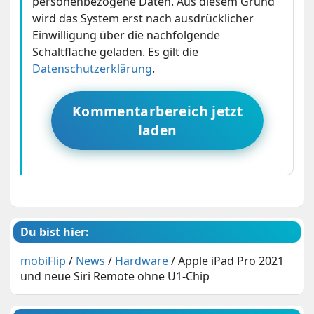
personenbezogene Daten. Aus diesem Grund
wird das System erst nach ausdrücklicher
Einwilligung über die nachfolgende
Schaltfläche geladen. Es gilt die
Datenschutzerklärung
.
Kommentarbereich jetzt
laden
Du bist hier:
mobiFlip
/
News
/
Hardware
/
Apple iPad Pro 2021
und neue Siri Remote ohne U1-Chip