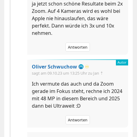
ja jetzt schon schöne Resultate beim 2x
Zoom. Auf 4 Kameras wird es wohl bei
Apple nie hinauslaufen, das wäre
perfekt. Dann würde ich 3x und 10x
nehmen.
Antworten
Oliver Schwuchow
♾️
sagt am
09.10.23 um 13:25 Uhr
zu Jan ⇡
Ich vermute das auch und da Zoom
gerade im Fokus steht, rechne ich 2024
mit 48 MP in diesem Bereich und 2025
dann bei Ultraweit :D
Antworten