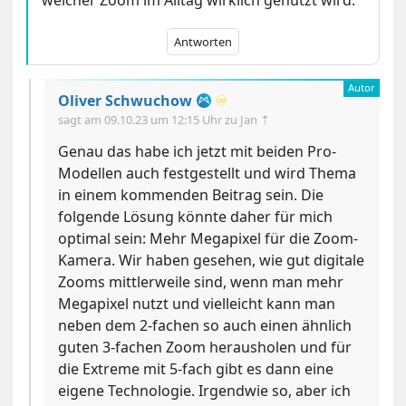
Antworten
Oliver Schwuchow
♾️
sagt am
09.10.23 um 12:15 Uhr
zu Jan ⇡
Genau das habe ich jetzt mit beiden Pro-
Modellen auch festgestellt und wird Thema
in einem kommenden Beitrag sein. Die
folgende Lösung könnte daher für mich
optimal sein: Mehr Megapixel für die Zoom-
Kamera. Wir haben gesehen, wie gut digitale
Zooms mittlerweile sind, wenn man mehr
Megapixel nutzt und vielleicht kann man
neben dem 2-fachen so auch einen ähnlich
guten 3-fachen Zoom herausholen und für
die Extreme mit 5-fach gibt es dann eine
eigene Technologie. Irgendwie so, aber ich