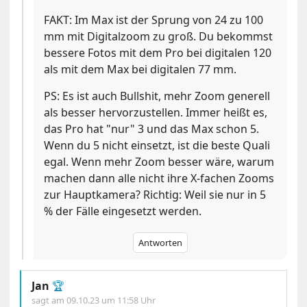
FAKT: Im Max ist der Sprung von 24 zu 100
mm mit Digitalzoom zu groß. Du bekommst
bessere Fotos mit dem Pro bei digitalen 120
als mit dem Max bei digitalen 77 mm.
PS: Es ist auch Bullshit, mehr Zoom generell
als besser hervorzustellen. Immer heißt es,
das Pro hat "nur" 3 und das Max schon 5.
Wenn du 5 nicht einsetzt, ist die beste Quali
egal. Wenn mehr Zoom besser wäre, warum
machen dann alle nicht ihre X-fachen Zooms
zur Hauptkamera? Richtig: Weil sie nur in 5
% der Fälle eingesetzt werden.
Antworten
Jan
🏆
sagt am
09.10.23 um 11:58 Uhr