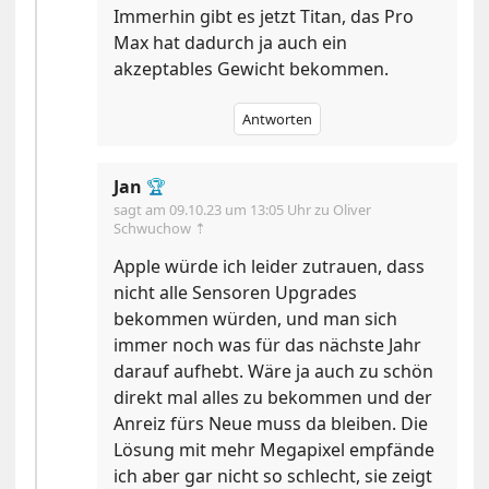
Immerhin gibt es jetzt Titan, das Pro
Max hat dadurch ja auch ein
akzeptables Gewicht bekommen.
Antworten
Jan
🏆
sagt am
09.10.23 um 13:05 Uhr
zu Oliver
Schwuchow ⇡
Apple würde ich leider zutrauen, dass
nicht alle Sensoren Upgrades
bekommen würden, und man sich
immer noch was für das nächste Jahr
darauf aufhebt. Wäre ja auch zu schön
direkt mal alles zu bekommen und der
Anreiz fürs Neue muss da bleiben. Die
Lösung mit mehr Megapixel empfände
ich aber gar nicht so schlecht, sie zeigt