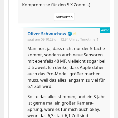
Kompromisse für den 5 X Zoom :-(
Antworten
Oliver Schwuchow
♾️
sagt am
09.10.23 um 12:34 Uhr
zu Timotime ⇡
Man hört ja, dass nicht nur der 5-fache
kommt, sondern auch neue Sensoren
mit ebenfalls 48 MP, vielleicht sogar bei
Ultraweit. Ich denke, dass Apple daher
auch das Pro-Modell größer machen
muss, weil das alles langsam zu viel für
6,1 Zoll wird.
Sollte das alles stimmen, und ein S-Jahr
ist gerne mal ein großer Kamera-
Sprung, wäre es für mich auch okay,
wenn das 6,3 statt 6,1 Zoll sind.