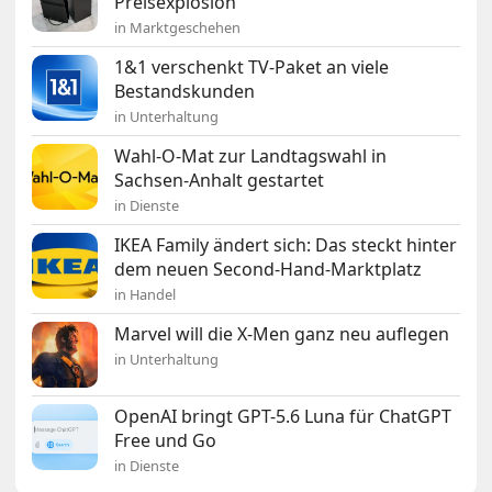
Preisexplosion
in Marktgeschehen
1&1 verschenkt TV-Paket an viele
Bestandskunden
in Unterhaltung
Wahl-O-Mat zur Landtagswahl in
Sachsen-Anhalt gestartet
in Dienste
IKEA Family ändert sich: Das steckt hinter
dem neuen Second-Hand-Marktplatz
in Handel
Marvel will die X-Men ganz neu auflegen
in Unterhaltung
OpenAI bringt GPT-5.6 Luna für ChatGPT
Free und Go
in Dienste