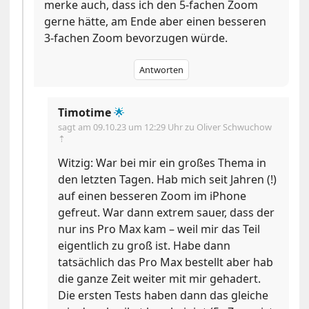
merke auch, dass ich den 5-fachen Zoom
gerne hätte, am Ende aber einen besseren
3-fachen Zoom bevorzugen würde.
Antworten
Timotime
🌟
sagt am
09.10.23 um 12:29 Uhr
zu Oliver Schwuchow
⇡
Witzig: War bei mir ein großes Thema in
den letzten Tagen. Hab mich seit Jahren (!)
auf einen besseren Zoom im iPhone
gefreut. War dann extrem sauer, dass der
nur ins Pro Max kam – weil mir das Teil
eigentlich zu groß ist. Habe dann
tatsächlich das Pro Max bestellt aber hab
die ganze Zeit weiter mit mir gehadert.
Die ersten Tests haben dann das gleiche