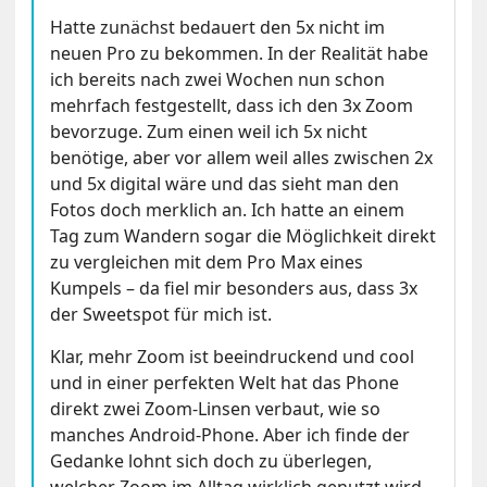
Hatte zunächst bedauert den 5x nicht im
neuen Pro zu bekommen. In der Realität habe
ich bereits nach zwei Wochen nun schon
mehrfach festgestellt, dass ich den 3x Zoom
bevorzuge. Zum einen weil ich 5x nicht
benötige, aber vor allem weil alles zwischen 2x
und 5x digital wäre und das sieht man den
Fotos doch merklich an. Ich hatte an einem
Tag zum Wandern sogar die Möglichkeit direkt
zu vergleichen mit dem Pro Max eines
Kumpels – da fiel mir besonders aus, dass 3x
der Sweetspot für mich ist.
Klar, mehr Zoom ist beeindruckend und cool
und in einer perfekten Welt hat das Phone
direkt zwei Zoom-Linsen verbaut, wie so
manches Android-Phone. Aber ich finde der
Gedanke lohnt sich doch zu überlegen,
welcher Zoom im Alltag wirklich genutzt wird.