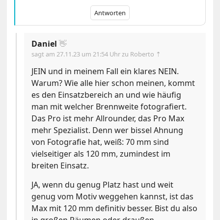
Antworten
Daniel
👋
sagt am
27.11.23 um 21:54 Uhr
zu Roberto ⇡
JEIN und in meinem Fall ein klares NEIN.
Warum? Wie alle hier schon meinen, kommt
es den Einsatzbereich an und wie häufig
man mit welcher Brennweite fotografiert.
Das Pro ist mehr Allrounder, das Pro Max
mehr Spezialist. Denn wer bissel Ahnung
von Fotografie hat, weiß: 70 mm sind
vielseitiger als 120 mm, zumindest im
breiten Einsatz.
JA, wenn du genug Platz hast und weit
genug vom Motiv weggehen kannst, ist das
Max mit 120 mm definitiv besser. Bist du also
in großen Räumen oder draußen