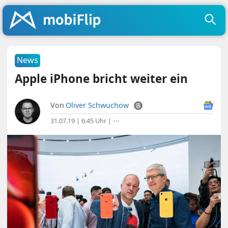
News
Apple iPhone bricht weiter ein
Von
Oliver Schwuchow
31.07.19 | 6:45 Uhr
|
⋯