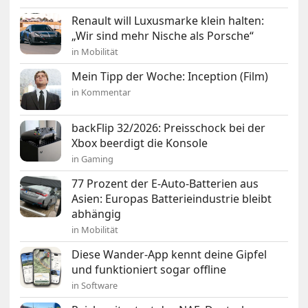
Renault will Luxusmarke klein halten:
„Wir sind mehr Nische als Porsche“
in Mobilität
Mein Tipp der Woche: Inception (Film)
in Kommentar
backFlip 32/2026: Preisschock bei der
Xbox beerdigt die Konsole
in Gaming
77 Prozent der E-Auto-Batterien aus
Asien: Europas Batterieindustrie bleibt
abhängig
in Mobilität
Diese Wander-App kennt deine Gipfel
und funktioniert sogar offline
in Software