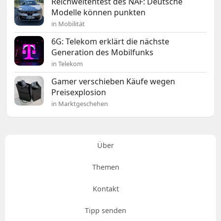
Reichweitentest des NAF: Deutsche
Modelle können punkten
in Mobilität
6G: Telekom erklärt die nächste
Generation des Mobilfunks
in Telekom
Gamer verschieben Käufe wegen
Preisexplosion
in Marktgeschehen
Über
Themen
Kontakt
Tipp senden