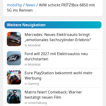
mobiFlip
/
News
/
AVM schickt FRITZ!Box 6850 mit
5G ins Rennen
Weitere Neuigkeiten
Mercedes: Neues Elektroauto bringt
„emotionales Sechszylinder-Erlebnis“
in Mobilität
Ford will 2027 mit Elektroautos neu
durchstarten
in Mobilität
Eure PlayStation bekommt wohl mehr
Werbung
in Gaming
Matrix feiert Comeback: Warner
bestätigt neuen Film
in Unterhaltung