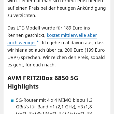
wird. Leider hat man sich erneut entschieden
auf einen Preis bei der heutigen Ankündigung
zu verzichten.
Das LTE-Modell wurde für 189 Euro ins
Rennen geschickt,
kostet mittlerweile aber
auch weniger
. Ich gehe mal davon aus, dass
wir hier also auch über ca. 200 Euro (199 Euro
UVP?) sprechen. Wir reichen den Preis, sobald
es geht, für euch nach.
AVM FRITZ!Box 6850 5G
Highlights
5G-Router mit 4 x 4 MIMO bis zu 1,3
GBit/s für Band n1 (2,1 GHz), n3 (1,8
GHz), n5 (850 MHz), n7 (2,6 GHz), n8