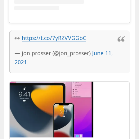
👀
https://t.co/7yRZVVGGbC
— jon prosser (@jon_prosser)
June 11,
2021