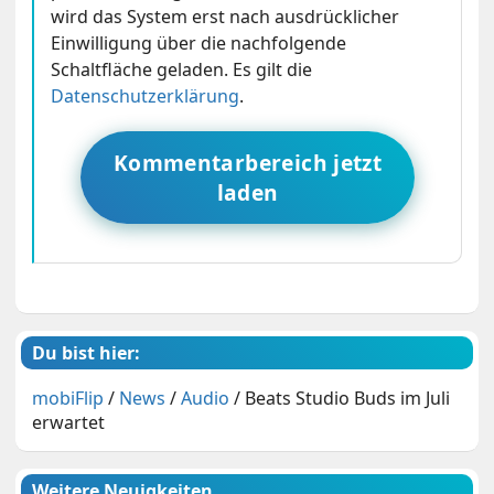
wird das System erst nach ausdrücklicher
Einwilligung über die nachfolgende
Schaltfläche geladen. Es gilt die
Datenschutzerklärung
.
Kommentarbereich jetzt
laden
Du bist hier:
mobiFlip
/
News
/
Audio
/
Beats Studio Buds im Juli
erwartet
Weitere Neuigkeiten