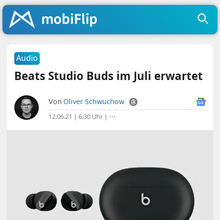
Audio
Beats Studio Buds im Juli erwartet
Von
Oliver Schwuchow
12.06.21 | 6:30 Uhr
|
⋯