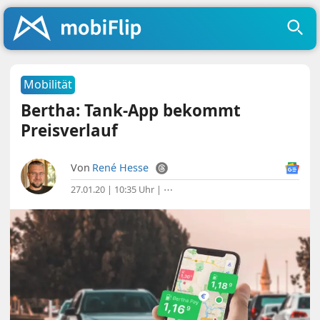
Mobilität
Bertha: Tank-App bekommt
Preisverlauf
Von
René Hesse
27.01.20 | 10:35 Uhr
|
⋯