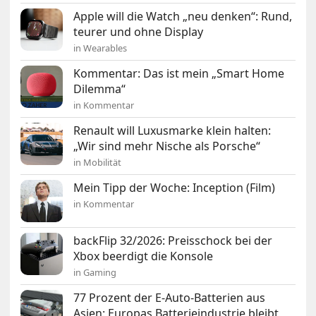
Apple will die Watch „neu denken“: Rund,
teurer und ohne Display
in Wearables
Kommentar: Das ist mein „Smart Home
Dilemma“
in Kommentar
Renault will Luxusmarke klein halten:
„Wir sind mehr Nische als Porsche“
in Mobilität
Mein Tipp der Woche: Inception (Film)
in Kommentar
backFlip 32/2026: Preisschock bei der
Xbox beerdigt die Konsole
in Gaming
77 Prozent der E-Auto-Batterien aus
Asien: Europas Batterieindustrie bleibt