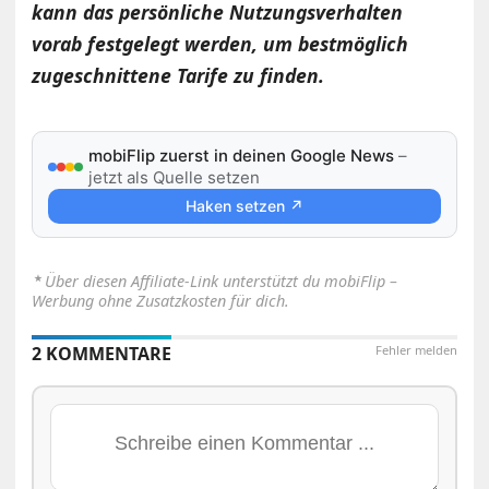
kann das persönliche Nutzungsverhalten
vorab festgelegt werden, um bestmöglich
zugeschnittene Tarife zu finden.
mobiFlip zuerst in deinen Google News
–
jetzt als Quelle setzen
Haken setzen ↗
⋆
Über diesen Affiliate-Link unterstützt du mobiFlip –
Werbung ohne Zusatzkosten für dich.
2 KOMMENTARE
Fehler melden