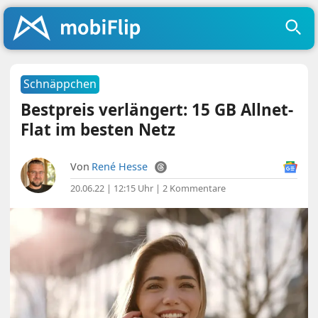
Schnäppchen
Bestpreis verlängert: 15 GB Allnet-
Flat im besten Netz
Von
René Hesse
20.06.22 | 12:15 Uhr
|
2 Kommentare