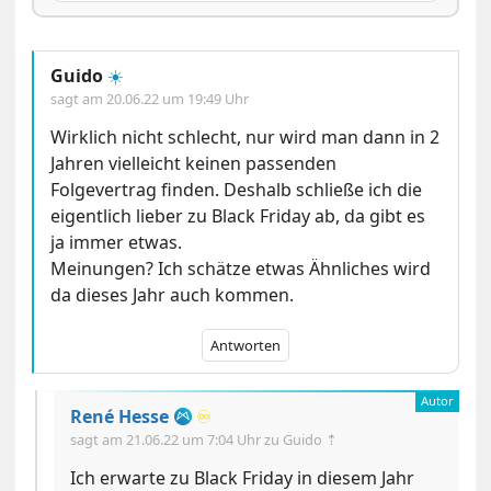
Guido
☀️
sagt am
20.06.22 um 19:49 Uhr
Wirklich nicht schlecht, nur wird man dann in 2
Jahren vielleicht keinen passenden
Folgevertrag finden. Deshalb schließe ich die
eigentlich lieber zu Black Friday ab, da gibt es
ja immer etwas.
Meinungen? Ich schätze etwas Ähnliches wird
da dieses Jahr auch kommen.
Antworten
René Hesse
♾️
sagt am
21.06.22 um 7:04 Uhr
zu Guido ⇡
Ich erwarte zu Black Friday in diesem Jahr