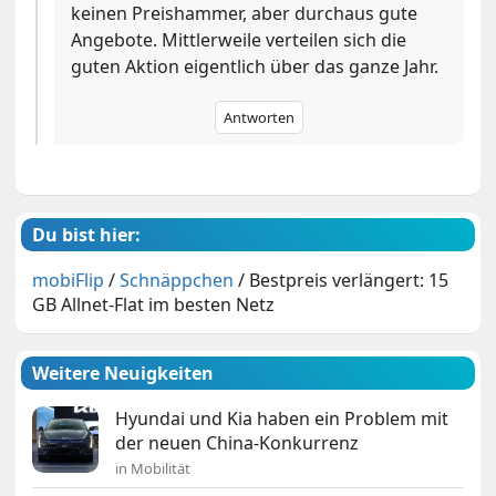
keinen Preishammer, aber durchaus gute
Angebote. Mittlerweile verteilen sich die
guten Aktion eigentlich über das ganze Jahr.
Antworten
Du bist hier:
mobiFlip
/
Schnäppchen
/
Bestpreis verlängert: 15
GB Allnet-Flat im besten Netz
Weitere Neuigkeiten
Hyundai und Kia haben ein Problem mit
der neuen China-Konkurrenz
in Mobilität