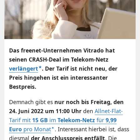
Das freenet-Unternehmen Vitrado
hat
seinen CRASH-Deal im Telekom-Netz
verlängert
. Der Tarif ist nicht neu, der
Preis hingehen ist ein interessanter
Bestpreis.
Demnach gibt es
nur noch bis Freitag, den
24. Juni 2022 um 11:00 Uhr
den
Allnet-Flat-
Tarif mit
15 GB
im
Telekom-Netz
für
9,99
Euro
pro Monat
. Interessant hierbei ist, dass
diesmal
der Anschlusspreis entfällt
. Die