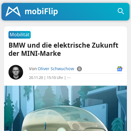
Mobilität
BMW und die elektrische Zukunft
der MINI-Marke
Von
Oliver Schwuchow
20.11.20 | 15:10 Uhr
|
⋯