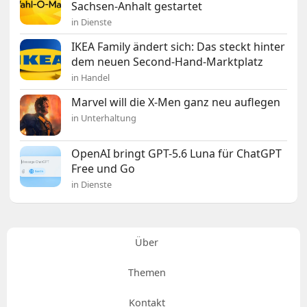
Sachsen-Anhalt gestartet
in Dienste
IKEA Family ändert sich: Das steckt hinter
dem neuen Second-Hand-Marktplatz
in Handel
Marvel will die X-Men ganz neu auflegen
in Unterhaltung
OpenAI bringt GPT-5.6 Luna für ChatGPT
Free und Go
in Dienste
Über
Themen
Kontakt