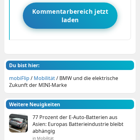
Kommentarbereich jetzt
laden
Du bist hier:
mobiFlip
/
Mobilität
/
BMW und die elektrische
Zukunft der MINI-Marke
Weitere Neuigkeiten
77 Prozent der E-Auto-Batterien aus
Asien: Europas Batterieindustrie bleibt
abhängig
in Mobilität