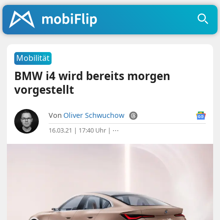
Mobilität
BMW i4 wird bereits morgen
vorgestellt
Von
Oliver Schwuchow
16.03.21 | 17:40 Uhr
|
⋯