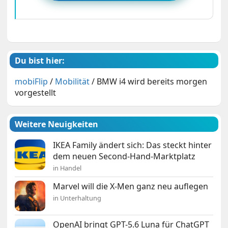
Du bist hier:
mobiFlip
/
Mobilität
/
BMW i4 wird bereits morgen
vorgestellt
Weitere Neuigkeiten
IKEA Family ändert sich: Das steckt hinter
dem neuen Second-Hand-Marktplatz
in Handel
Marvel will die X-Men ganz neu auflegen
in Unterhaltung
OpenAI bringt GPT-5.6 Luna für ChatGPT