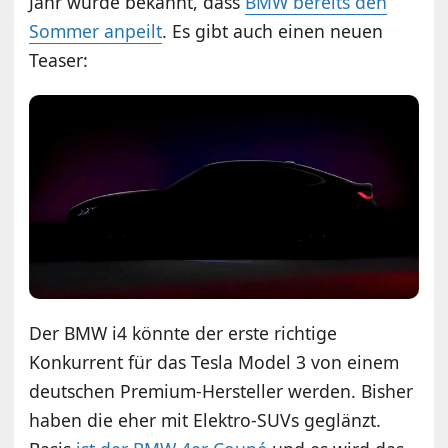
Jahr wurde bekannt, dass
BMW bereits den
Sommer anpeilt
. Es gibt auch einen neuen
Teaser:
Der BMW i4 könnte der erste richtige
Konkurrent für das Tesla Model 3 von einem
deutschen Premium-Hersteller werden. Bisher
haben die eher mit Elektro-SUVs geglänzt.