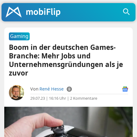
Gaming
Boom in der deutschen Games-
Branche: Mehr Jobs und
Unternehmensgründungen als je
zuvor
Von
René Hesse
29.07.23 | 16:16 Uhr
|
2 Kommentare