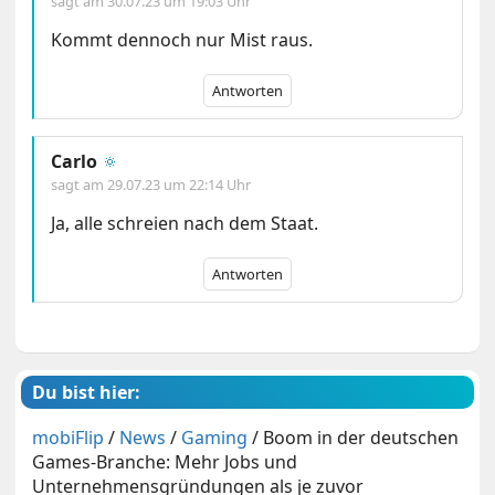
sagt am
30.07.23 um 19:03 Uhr
Kommt dennoch nur Mist raus.
Antworten
Carlo
🔅
sagt am
29.07.23 um 22:14 Uhr
Ja, alle schreien nach dem Staat.
Antworten
Du bist hier:
mobiFlip
/
News
/
Gaming
/
Boom in der deutschen
Games-Branche: Mehr Jobs und
Unternehmensgründungen als je zuvor