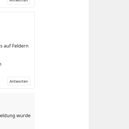
Antworten
s auf Feldern
n
Antworten
 Meldung wurde