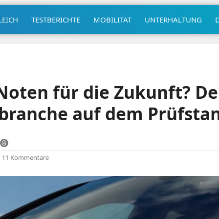
LEICH
TESTBERICHTE
MOBILITÄT
UNTERHALTUNG
Noten für die Zukunft? D
branche auf dem Prüfsta
|
11 Kommentare