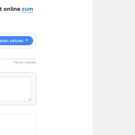
t online
zum
aken setzen ↗
Fehler melden