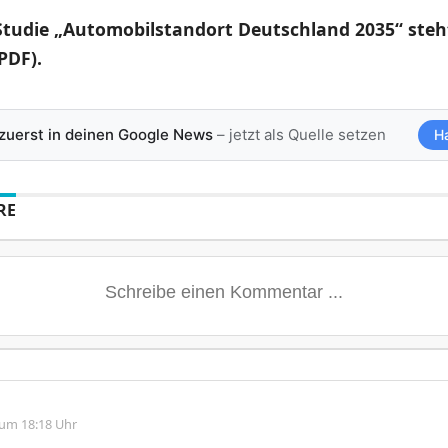
Studie „Automobilstandort Deutschland 2035“ steh
PDF).
 zuerst in deinen Google News
– jetzt als Quelle setzen
H
RE
 um 18:18 Uhr