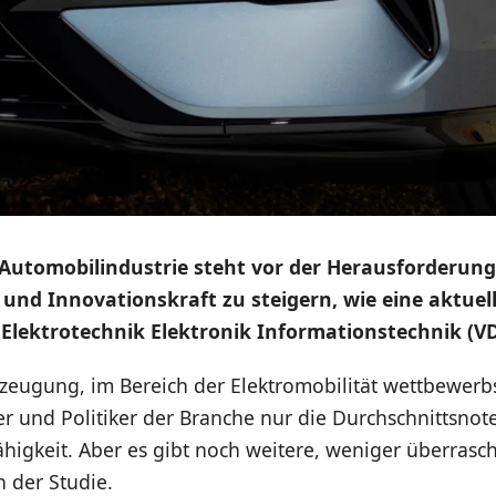
Automobilindustrie steht vor der Herausforderung,
 und Innovationskraft zu steigern, wie eine aktuel
Elektrotechnik Elektronik Informationstechnik (VD
zeugung, im Bereich der Elektromobilität wettbewerbs
und Politiker der Branche nur die Durchschnittsnote
higkeit. Aber es gibt noch weitere, weniger überras
n der Studie.