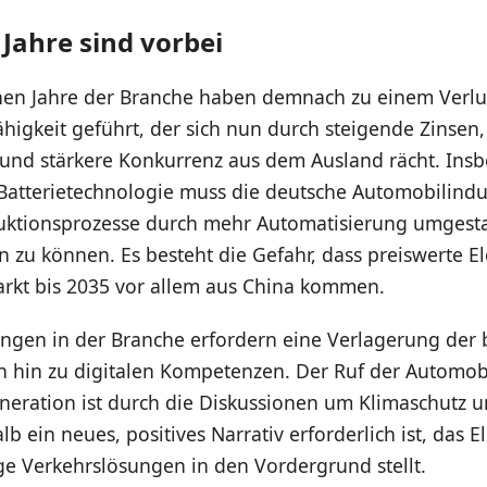
 Jahre sind vorbei
chen Jahre der Branche haben demnach zu einem Verlu
higkeit geführt, der sich nun durch steigende Zinsen
 und stärkere Konkurrenz aus dem Ausland rächt. Ins
Batterietechnologie muss die deutsche Automobilindu
uktionsprozesse durch mehr Automatisierung umgest
 zu können. Es besteht die Gefahr, dass preiswerte El
kt bis 2035 vor allem aus China kommen.
ngen in der Branche erfordern eine Verlagerung der 
 hin zu digitalen Kompetenzen. Der Ruf der Automobi
neration ist durch die Diskussionen um Klimaschutz u
lb ein neues, positives Narrativ erforderlich ist, das E
ge Verkehrslösungen in den Vordergrund stellt.