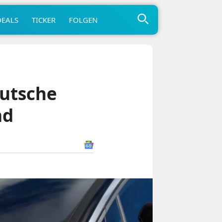
DEALS
TICKER
FOLGEN
eutsche
nd