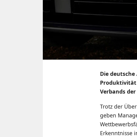
Die deutsche 
Produktivität
Verbands der 
Trotz der Über
geben Manager 
Wettbewerbsfä
Erkenntnisse i