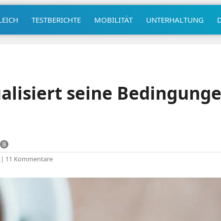
LEICH
TESTBERICHTE
MOBILITÄT
UNTERHALTUNG
alisiert seine Bedingung
|
11 Kommentare