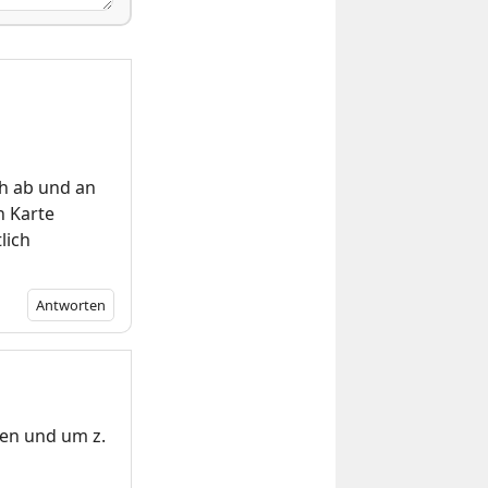
h ab und an
n Karte
lich
Antworten
ten und um z.