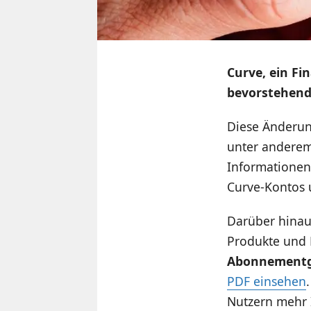
Curve, ein Fi
bevorstehen
Diese Änderun
unter anderem
Informationen
Curve-Kontos 
Darüber hinau
Produkte und 
Abonnement
PDF einsehen
Nutzern mehr 