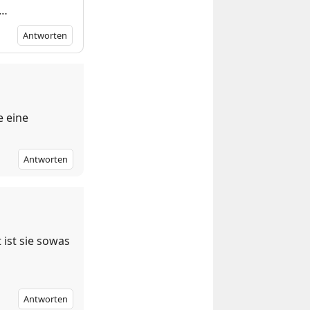
e…
Antworten
e eine
Antworten
ist sie sowas
Antworten