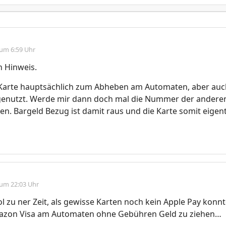
 um 6:59 Uhr
n Hinweis.
 Karte hauptsächlich zum Abheben am Automaten, aber auc
genutzt. Werde mir dann doch mal die Nummer der andere
. Bargeld Bezug ist damit raus und die Karte somit eigent
 um 22:03 Uhr
l zu ner Zeit, als gewisse Karten noch kein Apple Pay konn
mazon Visa am Automaten ohne Gebühren Geld zu ziehen…