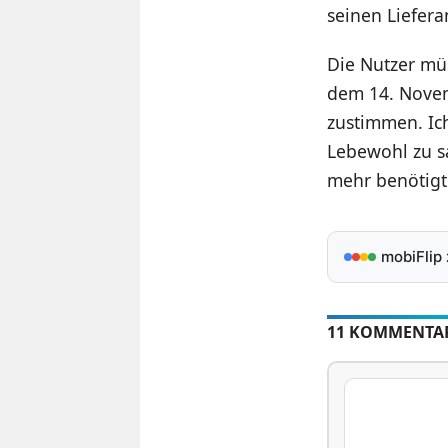
seinen Liefer
Die Nutzer mü
dem 14. Novemb
zustimmen. Ic
Lebewohl zu sa
mehr benötigt
mobiFlip
11 KOMMENTA