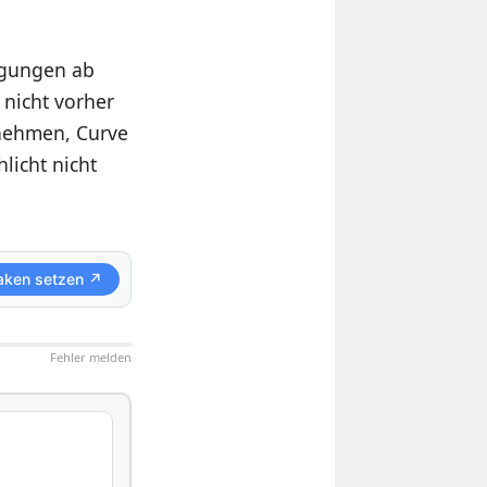
ngungen ab
 nicht vorher
 nehmen, Curve
licht nicht
aken setzen ↗
Fehler melden