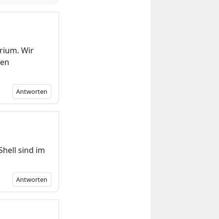
rium. Wir
den
Antworten
hell sind im
Antworten