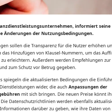
nanzdienstleistungsunternehmen, informiert seine
de Änderungen der Nutzungsbedingungen.
gen sollen die Transparenz für die Nutzer erhöhen u
 das Hinzufügen von Klausel-Nummern, um das Auff
 zu erleichtern. Außerdem werden Empfehlungen zur
und zum Schutz vor Betrug gegeben.
s spiegeln die aktualisierten Bedingungen die Einfü
Dienstleistungen wider, die auch
Anpassungen der
gebühren
mit sich bringen. Die neuen Preise könnt i
. Die Datenschutzrichtlinien werden ebenfalls aktualis
Informationen darüber zu geben, wie ihre Daten von