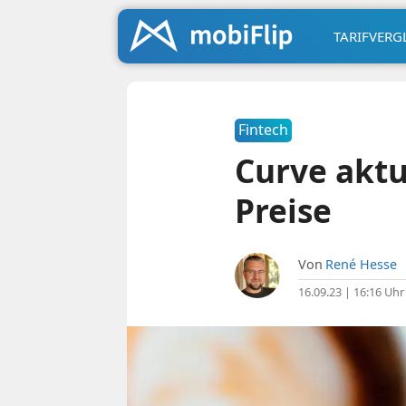
TARIFVERG
Fintech
Curve aktu
Preise
Von
René Hesse
16.09.23 | 16:16 Uhr