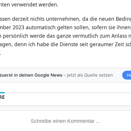
anten verwendet werden.
ssen derzeit nichts unternehmen, da die neuen Bedi
er 2023 automatisch gelten sollen, sofern sie ihnen
h persönlich werde das ganze vermutlich zum Anlass
gen, denn ich habe die Dienste seit geraumer Zeit sch
.
 zuerst in deinen Google News
– jetzt als Quelle setzen
H
RE