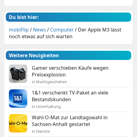
Du bist hier:
mobiFlip
/
News
/
Computer
/
Der Apple M3 lässt
noch etwas auf sich warten
Weitere Neuigkeiten
Gamer verschieben Käufe wegen
Preisexplosion
in Marktgeschehen
1&1 verschenkt TV-Paket an viele
Bestandskunden
in Unterhaltung
Wahl-O-Mat zur Landtagswahl in
Sachsen-Anhalt gestartet
in Dienste