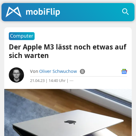
Computer
Der Apple M3 lässt noch etwas auf
sich warten
Von
Oliver Schwuchow
21.04.23 | 14:40 Uhr
|
⋯