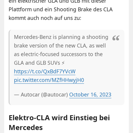
ein elektrischer GLA und GLB mit dieser
Plattform und ein Shooting Brake des CLA
kommt auch noch auf uns zu:
Mercedes-Benz is planning a shooting
brake version of the new CLA, as well
as electric-focused successors to the
GLA and GLB SUVs ⚡
https://t.co/QxBdF7YVcW
pic.twitter.com/MZfHHwyjH0
— Autocar (@autocar)
October 16, 2023
Elektro-CLA wird Einstieg bei
Mercedes