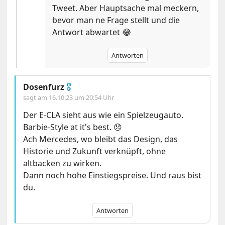
Tweet. Aber Hauptsache mal meckern,
bevor man ne Frage stellt und die
Antwort abwartet 😂
Antworten
Dosenfurz
🎖
sagt am
16.10.23 um 20:54 Uhr
Der E-CLA sieht aus wie ein Spielzeugauto.
Barbie-Style at it's best. 😞
Ach Mercedes, wo bleibt das Design, das
Historie und Zukunft verknüpft, ohne
altbacken zu wirken.
Dann noch hohe Einstiegspreise. Und raus bist
du.
Antworten