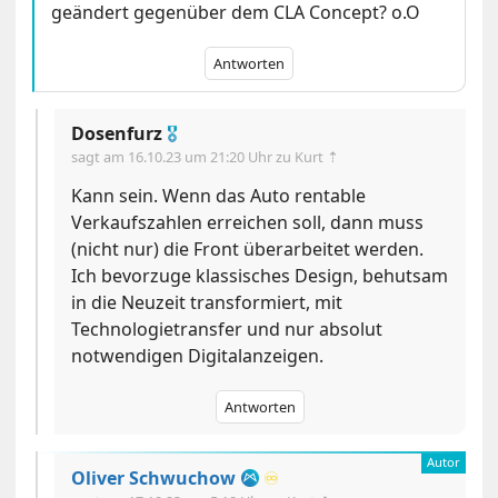
geändert gegenüber dem CLA Concept? o.O
Antworten
Dosenfurz
🎖
sagt am
16.10.23 um 21:20 Uhr
zu Kurt ⇡
Kann sein. Wenn das Auto rentable
Verkaufszahlen erreichen soll, dann muss
(nicht nur) die Front überarbeitet werden.
Ich bevorzuge klassisches Design, behutsam
in die Neuzeit transformiert, mit
Technologietransfer und nur absolut
notwendigen Digitalanzeigen.
Antworten
Oliver Schwuchow
♾️