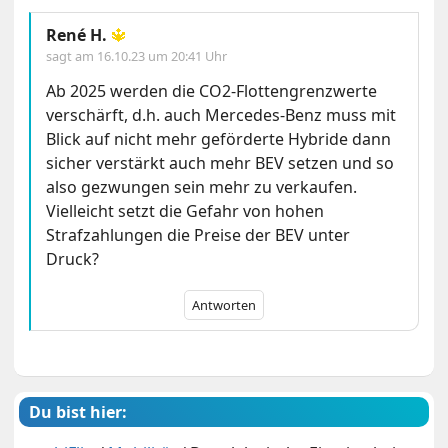
René H.
🔱
sagt am
16.10.23 um 20:41 Uhr
Ab 2025 werden die CO2-Flottengrenzwerte
verschärft, d.h. auch Mercedes-Benz muss mit
Blick auf nicht mehr geförderte Hybride dann
sicher verstärkt auch mehr BEV setzen und so
also gezwungen sein mehr zu verkaufen.
Vielleicht setzt die Gefahr von hohen
Strafzahlungen die Preise der BEV unter
Druck?
Antworten
Du bist hier: