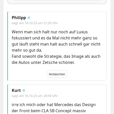
Philipp
🔆
sagt am
16.10.23 um 21:20 Uhr
Wenn man sich halt nur noch auf Luxus
fokussiert und es da Mal nicht mehr ganz so
gut läuft steht man halt auch schnell gar nicht
mehr so gut da.
Fand sowohl die Strategie, das Image als auch
die Autos unter Zetsche schöner.
Antworten
Kurt
🔆
sagt am
16.10.23 um 20:59 Uhr
irre ich mich oder hat Mercedes das Design
der Front beim CLA SB Concept massiv