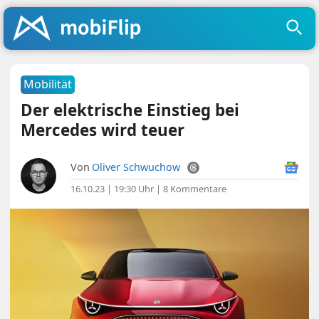
Mobilität
Der elektrische Einstieg bei
Mercedes wird teuer
Von
Oliver Schwuchow
16.10.23 | 19:30 Uhr
|
8 Kommentare