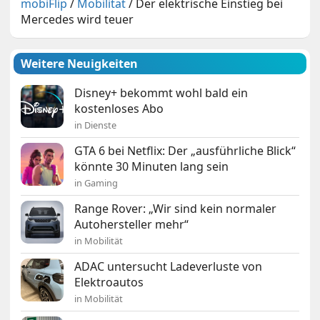
mobiFlip
/
Mobilität
/
Der elektrische Einstieg bei
Mercedes wird teuer
Weitere Neuigkeiten
Disney+ bekommt wohl bald ein
kostenloses Abo
in Dienste
GTA 6 bei Netflix: Der „ausführliche Blick“
könnte 30 Minuten lang sein
in Gaming
Range Rover: „Wir sind kein normaler
Autohersteller mehr“
in Mobilität
ADAC untersucht Ladeverluste von
Elektroautos
in Mobilität