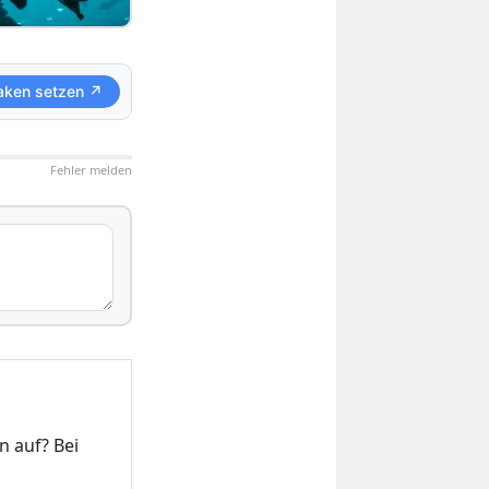
aken setzen ↗
Fehler melden
 auf? Bei