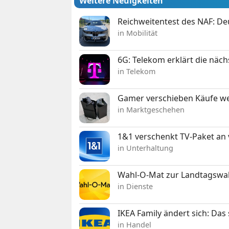
Weitere Neuigkeiten
Reichweitentest des NAF: D
in Mobilität
6G: Telekom erklärt die näc
in Telekom
Gamer verschieben Käufe we
in Marktgeschehen
1&1 verschenkt TV-Paket an
in Unterhaltung
Wahl-O-Mat zur Landtagswahl
in Dienste
IKEA Family ändert sich: Da
in Handel