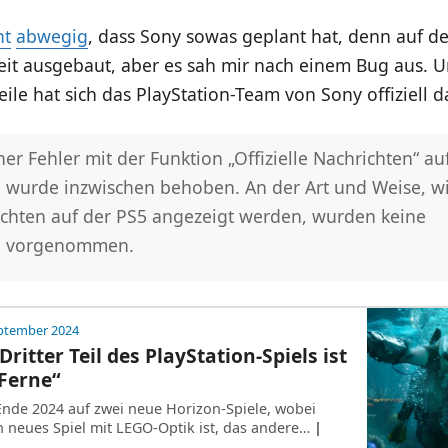
ht
abwegig
, dass Sony sowas geplant hat, denn auf d
it ausgebaut, aber es sah mir nach einem Bug aus. U
eile hat sich das PlayStation-Team von Sony offiziell 
her Fehler mit der Funktion „Offizielle Nachrichten“ au
 wurde inzwischen behoben. An der Art und Weise, w
ichten auf der PS5 angezeigt werden, wurden keine
n vorgenommen.
eptember 2024
Dritter Teil des PlayStation-Spiels ist
 Ferne“
 Ende 2024 auf zwei neue Horizon-Spiele, wobei
n neues Spiel mit LEGO-Optik ist, das andere…
|