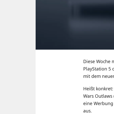
Diese Woche m
PlayStation 5 
mit dem neuen
Heißt konkret:
Wars Outlaws 
eine Werbung f
aus.