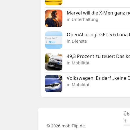
Marvel will die X-Men ganz 
in Unterhaltung
OpenAI bringt GPT-5.6 Luna
in Dienste
49,3 Prozent zu teuer: Das 
in Mobilität
Volkswagen: Es darf „keine
in Mobilität
Üb
⇡
© 2026 mobiFlip.de