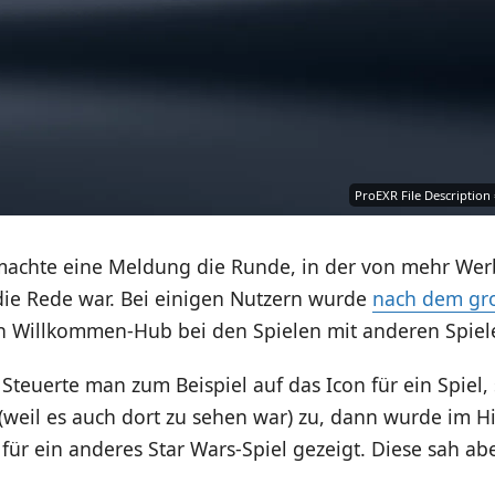
ProEXR File Description
achte eine Meldung die Runde, in der von mehr Wer
die Rede war. Bei einigen Nutzern wurde
nach dem gr
 Willkommen-Hub bei den Spielen mit anderen Spie
 Steuerte man zum Beispiel auf das Icon für ein Spiel,
(weil es auch dort zu sehen war) zu, dann wurde im H
ür ein anderes Star Wars-Spiel gezeigt. Diese sah ab