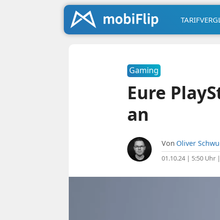
TARIFVERG
Gaming
Eure PlayS
an
Von
Oliver Schw
01.10.24 | 5:50 Uhr