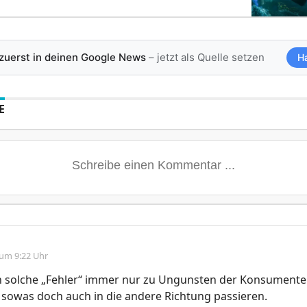
 zuerst in deinen Google News
– jetzt als Quelle setzen
H
E
 um 9:22 Uhr
 solche „Fehler“ immer nur zu Ungunsten der Konsumenten
e sowas doch auch in die andere Richtung passieren.