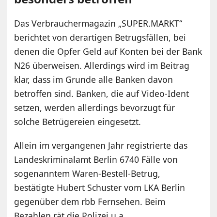
Das Verbrauchermagazin „SUPER.MARKT“
berichtet von derartigen Betrugsfällen, bei
denen die Opfer Geld auf Konten bei der Bank
N26 überweisen. Allerdings wird im Beitrag
klar, dass im Grunde alle Banken davon
betroffen sind. Banken, die auf Video-Ident
setzen, werden allerdings bevorzugt für
solche Betrügereien eingesetzt.
Allein im vergangenen Jahr registrierte das
Landeskriminalamt Berlin 6740 Fälle von
sogenanntem Waren-Bestell-Betrug,
bestätigte Hubert Schuster vom LKA Berlin
gegenüber dem rbb Fernsehen. Beim
Bezahlen rät die Polizei u.a.,