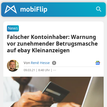
News
Falscher Kontoinhaber: Warnung
vor zunehmender Betrugsmasche
auf ebay Kleinanzeigen
Von
René Hesse
09.03.21 | 8:48 Uhr
|
⋯