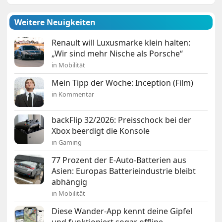
Weitere Neuigkeiten
Renault will Luxusmarke klein halten:
„Wir sind mehr Nische als Porsche“
in Mobilität
Mein Tipp der Woche: Inception (Film)
in Kommentar
backFlip 32/2026: Preisschock bei der
Xbox beerdigt die Konsole
in Gaming
77 Prozent der E-Auto-Batterien aus
Asien: Europas Batterieindustrie bleibt
abhängig
in Mobilität
Diese Wander-App kennt deine Gipfel
und funktioniert sogar offline