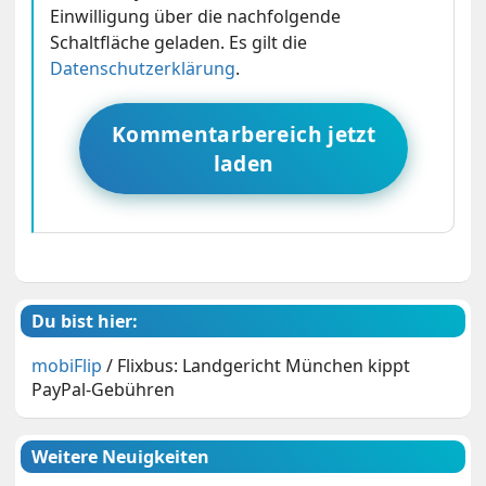
Einwilligung über die nachfolgende
Schaltfläche geladen. Es gilt die
Datenschutzerklärung
.
Kommentarbereich jetzt
laden
Du bist hier:
mobiFlip
/
Flixbus: Landgericht München kippt
PayPal-Gebühren
Weitere Neuigkeiten