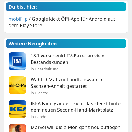
Du bist hier:
mobiFlip
/
Google kickt Öffi-App für Android aus
dem Play Store
Weitere Neuigkeiten
1&1 verschenkt TV-Paket an viele
Bestandskunden
in Unterhaltung
Wahl-O-Mat zur Landtagswahl in
Sachsen-Anhalt gestartet
in Dienste
IKEA Family ändert sich: Das steckt hinter
dem neuen Second-Hand-Marktplatz
in Handel
Marvel will die X-Men ganz neu auflegen