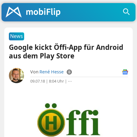
News
Google kickt Öffi-App für Android
aus dem Play Store
Von
René Hesse
09.07.18 | 8:04 Uhr
|
⋯