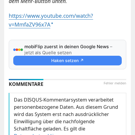
dem Mehr-Button unten.
https://www.youtube.com/watch?
v=MmfaZV96x7A
mobiFlip zuerst in deinen Google News
–
jetzt als Quelle setzen
Haken setzen ↗
KOMMENTARE
Fehler melden
Das DISQUS-Kommentarsystem verarbeitet
personenbezogene Daten. Aus diesem Grund
wird das System erst nach ausdrücklicher
Einwilligung über die nachfolgende
Schaltfläche geladen. Es gilt die