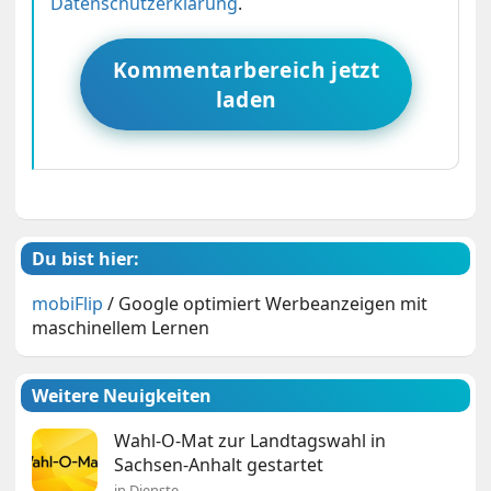
Datenschutzerklärung
.
Kommentarbereich jetzt
laden
Du bist hier:
mobiFlip
/
Google optimiert Werbeanzeigen mit
maschinellem Lernen
Weitere Neuigkeiten
Wahl-O-Mat zur Landtagswahl in
Sachsen-Anhalt gestartet
in Dienste