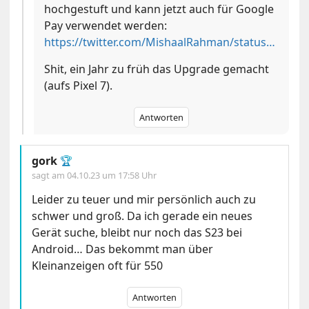
hochgestuft und kann jetzt auch für Google
Pay verwendet werden:
https://twitter.com/MishaalRahman/status/1709594298981695734
Shit, ein Jahr zu früh das Upgrade gemacht
(aufs Pixel 7).
Antworten
gork
🏆
sagt am
04.10.23 um 17:58 Uhr
Leider zu teuer und mir persönlich auch zu
schwer und groß. Da ich gerade ein neues
Gerät suche, bleibt nur noch das S23 bei
Android… Das bekommt man über
Kleinanzeigen oft für 550
Antworten