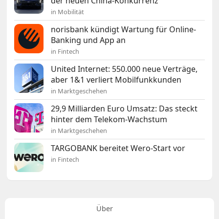
der neuen China-Konkurrenz
in Mobilität
norisbank kündigt Wartung für Online-
Banking und App an
in Fintech
United Internet: 550.000 neue Verträge,
aber 1&1 verliert Mobilfunkkunden
in Marktgeschehen
29,9 Milliarden Euro Umsatz: Das steckt
hinter dem Telekom-Wachstum
in Marktgeschehen
TARGOBANK bereitet Wero-Start vor
in Fintech
Über