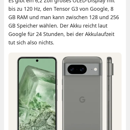
Es gibt ein 6,2 Zoll großes OLED-Display mit
bis zu 120 Hz, den Tensor G3 von Google, 8
GB RAM und man kann zwischen 128 und 256
GB Speicher wählen. Der Akku reicht laut
Google für 24 Stunden, bei der Akkulaufzeit
tut sich also nichts.