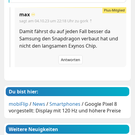
max
♾️
sagt am
04.10.23 um 22:18 Uhr
zu gork ⇡
Damit fährst du auf jeden Fall besser da
Samsung den Snapdragon verbaut hat und
nicht den langsamen Exynos Chip.
Antworten
Du bist hier:
mobiFlip
/
News
/
Smartphones
/
Google Pixel 8
vorgestellt: Display mit 120 Hz und höhere Preise
Weitere Neuigkeiten