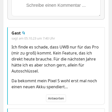
Gast
🌀
sagt am
05.10.23 um 7:40 Uhr
Ich finde es schade, dass UWB nur für das Pro
(mir zu groß) kommt. Kein Feature, das ich
direkt heute brauche. Für die nächsten Jahre
hätte ich es aber schon gern, allein für
Autoschlüssel.
Da bekommt mein Pixel 5 wohl erst mal noch
einen neuen Akku spendiert…
Antworten