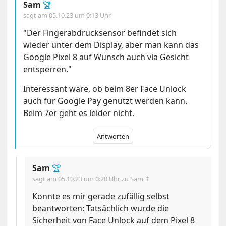
Sam
🏆
sagt am
05.10.23 um 0:13 Uhr
"Der Fingerabdrucksensor befindet sich
wieder unter dem Display, aber man kann das
Google Pixel 8 auf Wunsch auch via Gesicht
entsperren."
Interessant wäre, ob beim 8er Face Unlock
auch für Google Pay genutzt werden kann.
Beim 7er geht es leider nicht.
Antworten
Sam
🏆
sagt am
05.10.23 um 0:20 Uhr
zu Sam ⇡
Konnte es mir gerade zufällig selbst
beantworten: Tatsächlich wurde die
Sicherheit von Face Unlock auf dem Pixel 8