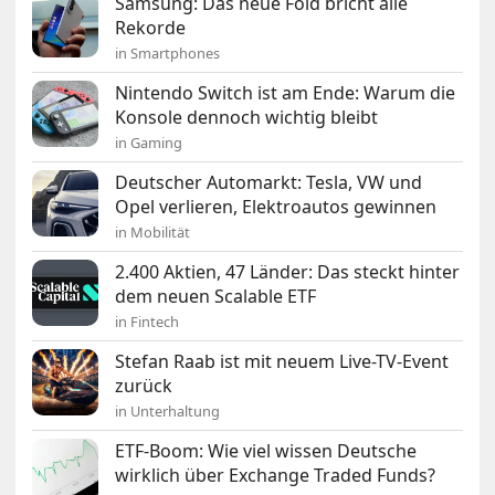
Samsung: Das neue Fold bricht alle
Rekorde
in Smartphones
Nintendo Switch ist am Ende: Warum die
Konsole dennoch wichtig bleibt
in Gaming
Deutscher Automarkt: Tesla, VW und
Opel verlieren, Elektroautos gewinnen
in Mobilität
2.400 Aktien, 47 Länder: Das steckt hinter
dem neuen Scalable ETF
in Fintech
Stefan Raab ist mit neuem Live-TV-Event
zurück
in Unterhaltung
ETF-Boom: Wie viel wissen Deutsche
wirklich über Exchange Traded Funds?