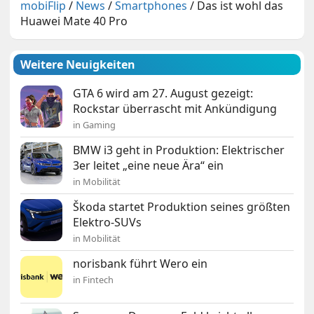
mobiFlip
/
News
/
Smartphones
/
Das ist wohl das
Huawei Mate 40 Pro
Weitere Neuigkeiten
GTA 6 wird am 27. August gezeigt:
Rockstar überrascht mit Ankündigung
in Gaming
BMW i3 geht in Produktion: Elektrischer
3er leitet „eine neue Ära“ ein
in Mobilität
Škoda startet Produktion seines größten
Elektro-SUVs
in Mobilität
norisbank führt Wero ein
in Fintech