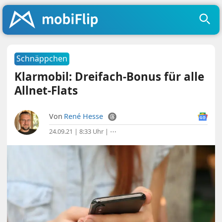
Schnäppchen
Klarmobil: Dreifach-Bonus für alle
Allnet-Flats
Von
René Hesse
24.09.21 | 8:33 Uhr
|
⋯