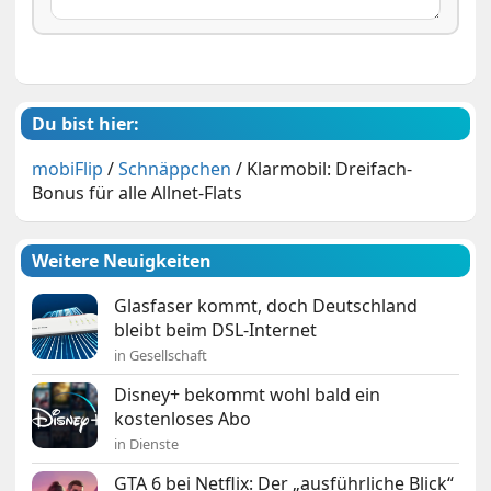
Du bist hier:
mobiFlip
/
Schnäppchen
/
Klarmobil: Dreifach-
Bonus für alle Allnet-Flats
Weitere Neuigkeiten
Glasfaser kommt, doch Deutschland
bleibt beim DSL-Internet
in Gesellschaft
Disney+ bekommt wohl bald ein
kostenloses Abo
in Dienste
GTA 6 bei Netflix: Der „ausführliche Blick“