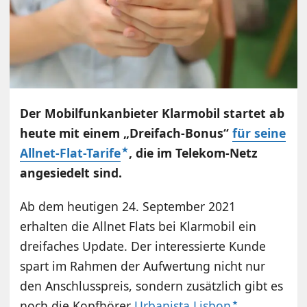
Der Mobilfunkanbieter Klarmobil startet ab
heute mit einem „Dreifach-Bonus“
für seine
Allnet-Flat-Tarife
, die im Telekom-Netz
angesiedelt sind.
Ab dem heutigen 24. September 2021
erhalten die Allnet Flats bei Klarmobil ein
dreifaches Update. Der interessierte Kunde
spart im Rahmen der Aufwertung nicht nur
den Anschlusspreis, sondern zusätzlich gibt es
noch die Kopfhörer
Urbanista Lisbon