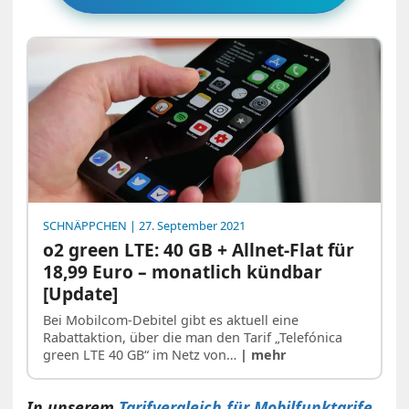
SCHNÄPPCHEN
| 27. September 2021
o2 green LTE: 40 GB + Allnet-Flat für
18,99 Euro – monatlich kündbar
[Update]
Bei Mobilcom-Debitel gibt es aktuell eine
Rabattaktion, über die man den Tarif „Telefónica
green LTE 40 GB“ im Netz von…
| mehr
In unserem
Tarifvergleich für Mobilfunktarife