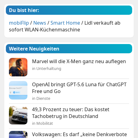
Du bist hier:
mobiFlip
/
News
/
Smart Home
/
Lidl verkauft ab
sofort WLAN-Küchenmaschine
Weitere Neuigkeiten
Marvel will die X-Men ganz neu auflegen
in Unterhaltung
OpenAI bringt GPT-5.6 Luna für ChatGPT
Free und Go
in Dienste
49,3 Prozent zu teuer: Das kostet
Tachobetrug in Deutschland
in Mobilität
Volkswagen: Es darf „keine Denkverbote