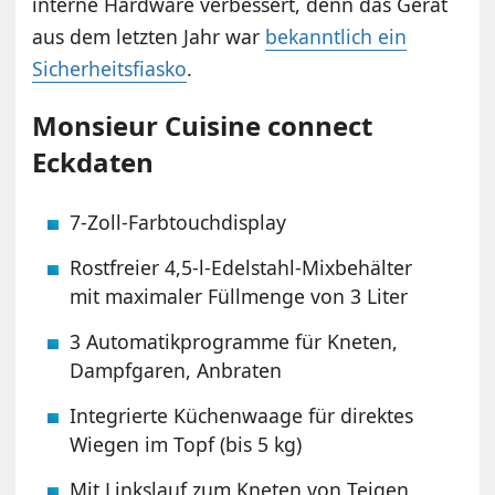
interne Hardware verbessert, denn das Gerät
aus dem letzten Jahr war
bekanntlich ein
Sicherheitsfiasko
.
Monsieur Cuisine connect
Eckdaten
7-Zoll-Farbtouchdisplay
Rostfreier 4,5-l-Edelstahl-Mixbehälter
mit maximaler Füllmenge von 3 Liter
3 Automatikprogramme für Kneten,
Dampfgaren, Anbraten
Integrierte Küchenwaage für direktes
Wiegen im Topf (bis 5 kg)
Mit Linkslauf zum Kneten von Teigen