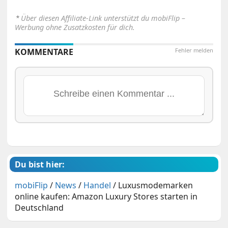
⋆
Über diesen Affiliate-Link unterstützt du mobiFlip –
Werbung ohne Zusatzkosten für dich.
KOMMENTARE
Fehler melden
Du bist hier:
mobiFlip
/
News
/
Handel
/
Luxusmodemarken
online kaufen: Amazon Luxury Stores starten in
Deutschland