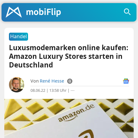
Handel
Luxusmodemarken online kaufen:
Amazon Luxury Stores starten in
Deutschland
Von
René Hesse
08.06.22 | 13:58 Uhr
|
⋯