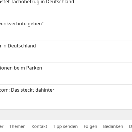
kostet Tachobetrug in Deutschland
 Denkverbote geben“
 in Deutschland
tionen beim Parken
om: Das steckt dahinter
er
Themen
Kontakt
Tipp senden
Folgen
Bedanken
D