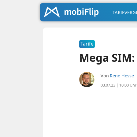
TARIFVERG
Tarife
Mega SIM: 
Von
René Hesse
03.07.23 | 10:00 Uhr