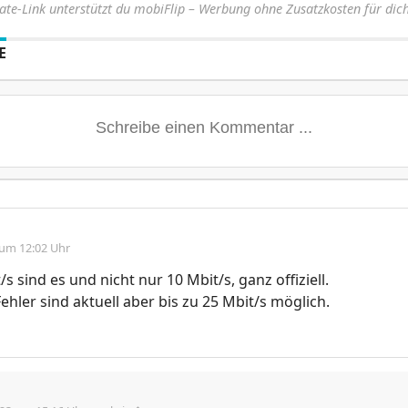
iate-Link unterstützt du mobiFlip – Werbung ohne Zusatzkosten für dich
E
 um 12:02 Uhr
/s sind es und nicht nur 10 Mbit/s, ganz offiziell.
ehler sind aktuell aber bis zu 25 Mbit/s möglich.