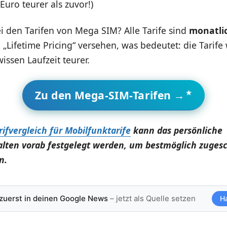
Euro teurer als zuvor!)
i den Tarifen von Mega SIM? Alle Tarife sind
monatli
„Lifetime Pricing“ versehen, was bedeutet: die Tarif
issen Laufzeit teurer.
Zu den Mega-SIM-Tarifen →
rifvergleich für Mobilfunktarife
kann das persönliche
lten vorab festgelegt werden, um bestmöglich zuges
n.
 zuerst in deinen Google News
– jetzt als Quelle setzen
H