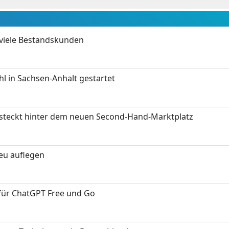
 viele Bestandskunden
 in Sachsen-Anhalt gestartet
s steckt hinter dem neuen Second-Hand-Marktplatz
neu auflegen
 für ChatGPT Free und Go