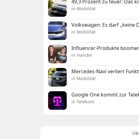
49,3 Prozent zu teuer: Das 
in Mobilität
Volkswagen: Es darf „keine
in Mobilität
Influencer-Produkte boomen
in Handel
Mercedes-Navi verliert Funk
in Mobilität
Google One kommt zur Telek
in Telekom
Üb