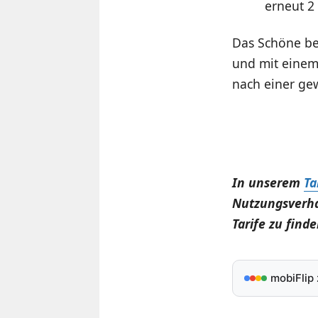
erneut 2 
Das Schöne be
und mit einem 
nach einer gew
In unserem
Ta
Nutzungsverha
Tarife zu finde
mobiFlip