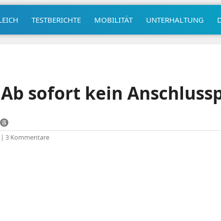
LEICH
TESTBERICHTE
MOBILITÄT
UNTERHALTUNG
Ab sofort kein Anschlussp
|
3 Kommentare