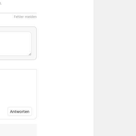
.
Fehler melden
Antworten