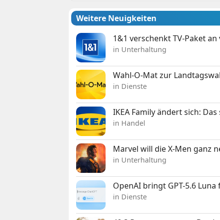
Weitere Neuigkeiten
1&1 verschenkt TV-Paket an
in Unterhaltung
Wahl-O-Mat zur Landtagswahl
in Dienste
IKEA Family ändert sich: Da
in Handel
Marvel will die X-Men ganz 
in Unterhaltung
OpenAI bringt GPT-5.6 Luna
in Dienste