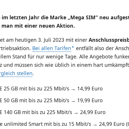
 im letzten Jahr die Marke „Mega SIM“ neu aufgest
t man mit einer neuen Aktion.
t am heutigen 3. Juli 2023 mit einer
Anschlusspreis
triebsaktion.
Bei allen Tarifen
entfällt also der Ansch
ellem Stand für nur wenige Tage. Alle Angebote funke
tz und müssen sich wie üblich in einem hart umkämpf
gleich stellen
.
E 25 GB mit bis zu 225 Mbit/s → 14,99 Euro
E 50 GB mit bis zu 225 Mbit/s → 19,99 Euro
E 140 GB mit bis zu 225 Mbit/s → 24,99 Euro
e unlimited Smart mit bis zu 15 Mbit/s → 24,99 Euro (