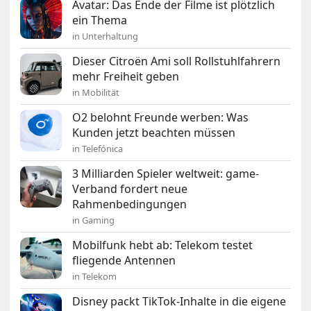
Avatar: Das Ende der Filme ist plötzlich
ein Thema
in Unterhaltung
Dieser Citroën Ami soll Rollstuhlfahrern
mehr Freiheit geben
in Mobilität
O2 belohnt Freunde werben: Was
Kunden jetzt beachten müssen
in Telefónica
3 Milliarden Spieler weltweit: game-
Verband fordert neue
Rahmenbedingungen
in Gaming
Mobilfunk hebt ab: Telekom testet
fliegende Antennen
in Telekom
Disney packt TikTok-Inhalte in die eigene