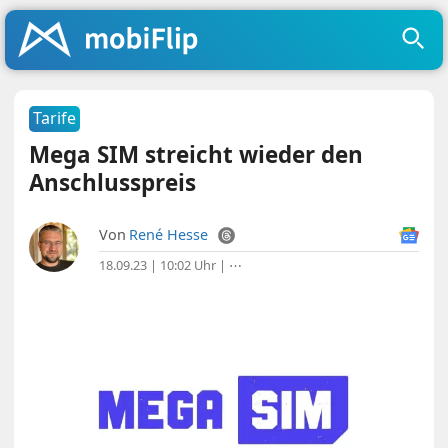
Tarife
Mega SIM streicht wieder den
Anschlusspreis
Von
René Hesse
18.09.23 | 10:02 Uhr
|
⋯