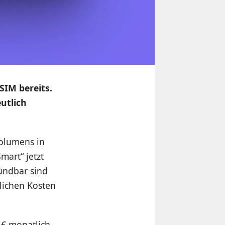
SIM bereits.
utlich
volumens in
mart“ jetzt
kündbar sind
lichen Kosten
 € monatlich,