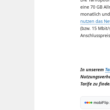
eine 70 GB All
monatlich und 
nutzen das Net
(bzw. 15 Mbit
Anschlusspreis
In unserem
Ta
Nutzungsverha
Tarife zu finde
mobiFlip