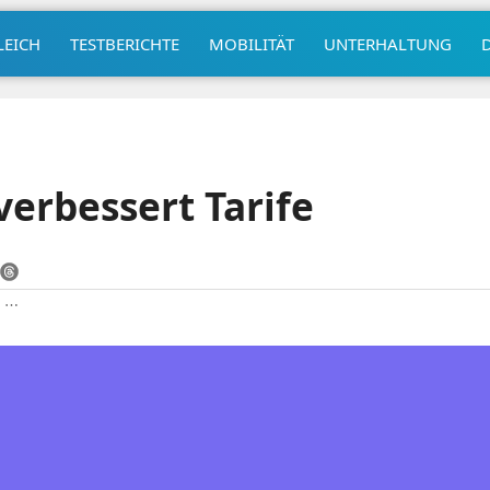
LEICH
TESTBERICHTE
MOBILITÄT
UNTERHALTUNG
erbessert Tarife
|
⋯