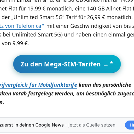
net-Flat für 19,99 € monatlich, eine 140 GB Allnet-Flat 
der „Unlimited Smart 5G“ Tarif für 26,99 € monatlich
z von Telefonica
mit einer Geschwindigkeit von bis 
/s bei Unlimited Smart 5G) und haben einen einmalige
 von 9,99 €.
Zu den Mega-SIM-Tarifen →
rifvergleich für Mobilfunktarife
kann das persönliche
lten vorab festgelegt werden, um bestmöglich zuges
n.
 zuerst in deinen Google News
– jetzt als Quelle setzen
H