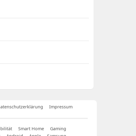
atenschutzerklärung
Impressum
ilität
Smart Home
Gaming
t
Android
Apple
Samsung