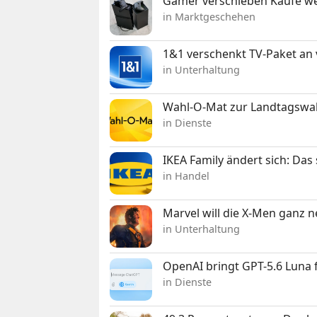
Gamer verschieben Käufe we
in Marktgeschehen
1&1 verschenkt TV-Paket an
in Unterhaltung
Wahl-O-Mat zur Landtagswahl
in Dienste
IKEA Family ändert sich: Da
in Handel
Marvel will die X-Men ganz 
in Unterhaltung
OpenAI bringt GPT-5.6 Luna
in Dienste