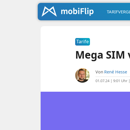
TARIFVERG
Tarife
Mega SIM v
Von
René Hesse
01.07.24 | 9:01 Uhr