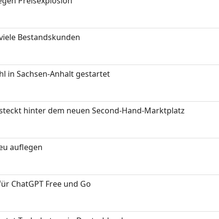
gen Preisexplosion
 viele Bestandskunden
 in Sachsen-Anhalt gestartet
s steckt hinter dem neuen Second-Hand-Marktplatz
neu auflegen
 für ChatGPT Free und Go