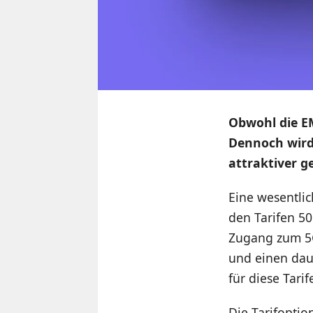
Obwohl die EM
Dennoch wird
attraktiver ge
Eine wesentli
den Tarifen 50
Zugang zum 5G-
und einen dau
für diese Tari
Die Tarifoptio