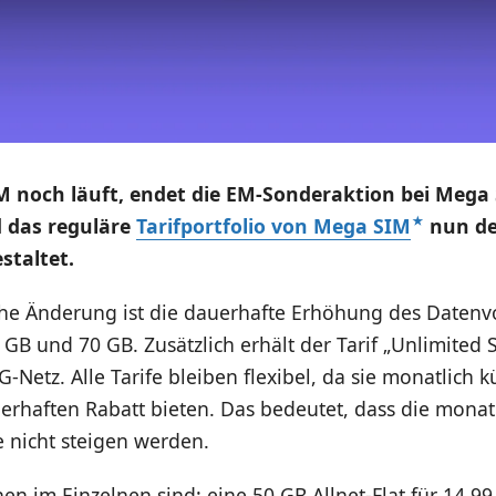
 noch läuft, endet die EM-Sonderaktion bei Mega 
 das reguläre
Tarifportfolio von Mega SIM
nun de
staltet.
che Änderung ist die dauerhafte Erhöhung des Daten
 GB und 70 GB. Zusätzlich erhält der Tarif „Unlimited S
Netz. Alle Tarife bleiben flexibel, da sie monatlich 
erhaften Rabatt bieten. Das bedeutet, dass die monat
fe nicht steigen werden.
nen im Einzelnen sind: eine 50 GB Allnet-Flat für 14,99