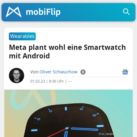
Wearables
Meta plant wohl eine Smartwatch
mit Android
Von
Oliver Schwuchow
01.02.23 | 8:36 Uhr
|
⋯