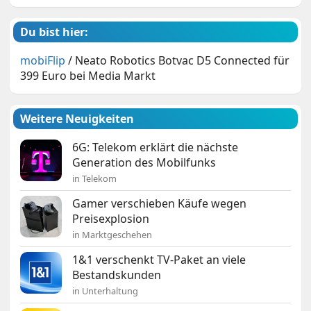
Du bist hier:
mobiFlip
/
Neato Robotics Botvac D5 Connected für
399 Euro bei Media Markt
Weitere Neuigkeiten
6G: Telekom erklärt die nächste
Generation des Mobilfunks
in Telekom
Gamer verschieben Käufe wegen
Preisexplosion
in Marktgeschehen
1&1 verschenkt TV-Paket an viele
Bestandskunden
in Unterhaltung