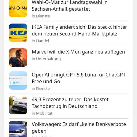
Wahl-O-Mat zur Landtagswahl in
Sachsen-Anhalt gestartet
in Dienste
IKEA Family ändert sich: Das steckt hinter
dem neuen Second-Hand-Marktplatz
in Handel
Marvel will die X-Men ganz neu auflegen
in Unterhaltung
OpenAI bringt GPT-5.6 Luna für ChatGPT
Free und Go
in Dienste
49,3 Prozent zu teuer: Das kostet
Tachobetrug in Deutschland
in Mobilität
Volkswagen: Es darf „keine Denkverbote
geben“