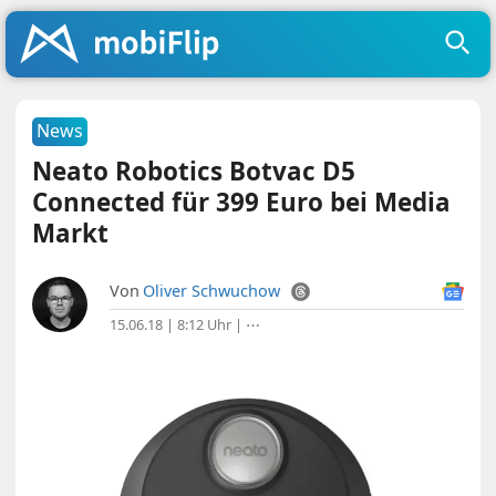
News
Neato Robotics Botvac D5
Connected für 399 Euro bei Media
Markt
Von
Oliver Schwuchow
15.06.18 | 8:12 Uhr
|
⋯