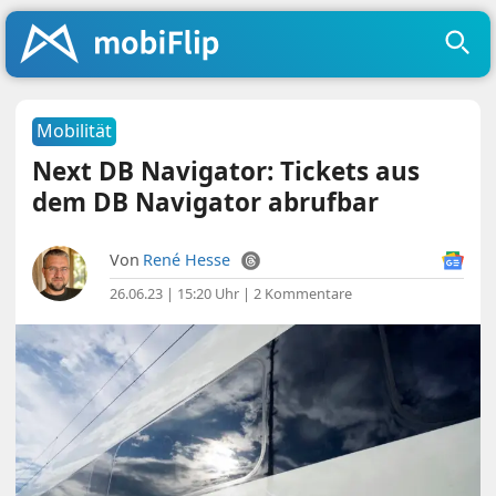
Mobilität
Next DB Navigator: Tickets aus
dem DB Navigator abrufbar
Von
René Hesse
26.06.23 | 15:20 Uhr
|
2 Kommentare