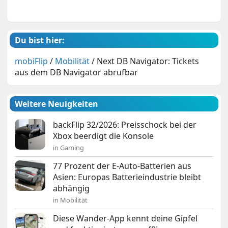
Du bist hier:
mobiFlip
/
Mobilität
/
Next DB Navigator: Tickets
aus dem DB Navigator abrufbar
Weitere Neuigkeiten
backFlip 32/2026: Preisschock bei der
Xbox beerdigt die Konsole
in Gaming
77 Prozent der E-Auto-Batterien aus
Asien: Europas Batterieindustrie bleibt
abhängig
in Mobilität
Diese Wander-App kennt deine Gipfel