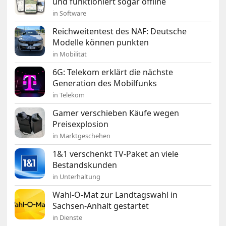
und funktioniert sogar offline
in Software
Reichweitentest des NAF: Deutsche
Modelle können punkten
in Mobilität
6G: Telekom erklärt die nächste
Generation des Mobilfunks
in Telekom
Gamer verschieben Käufe wegen
Preisexplosion
in Marktgeschehen
1&1 verschenkt TV-Paket an viele
Bestandskunden
in Unterhaltung
Wahl-O-Mat zur Landtagswahl in
Sachsen-Anhalt gestartet
in Dienste