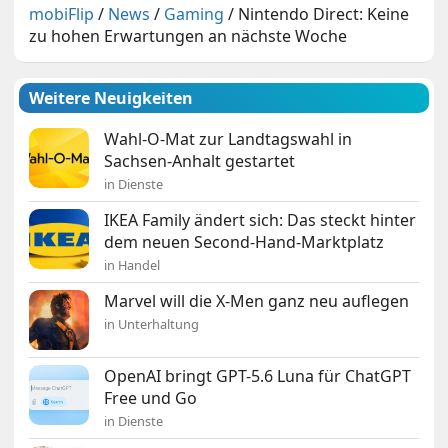
mobiFlip
/
News
/
Gaming
/
Nintendo Direct: Keine
zu hohen Erwartungen an nächste Woche
Weitere Neuigkeiten
Wahl-O-Mat zur Landtagswahl in
Sachsen-Anhalt gestartet
in Dienste
IKEA Family ändert sich: Das steckt hinter
dem neuen Second-Hand-Marktplatz
in Handel
Marvel will die X-Men ganz neu auflegen
in Unterhaltung
OpenAI bringt GPT-5.6 Luna für ChatGPT
Free und Go
in Dienste