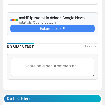
mobiFlip zuerst in deinen Google News
–
jetzt als Quelle setzen
Haken setzen ↗
KOMMENTARE
Fehler melden
Du bist hier: