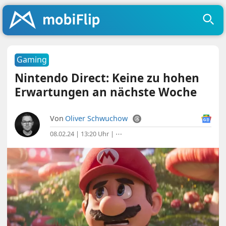
Gaming
Nintendo Direct: Keine zu hohen
Erwartungen an nächste Woche
Von
Oliver Schwuchow
08.02.24 | 13:20 Uhr
|
⋯