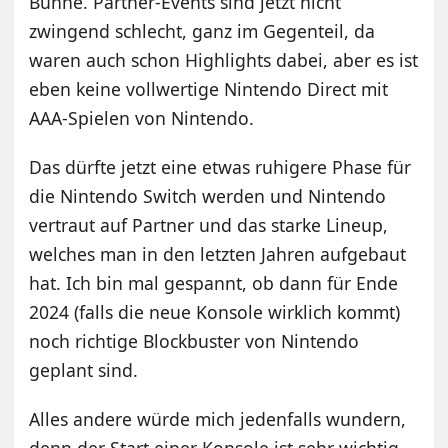
Bühne. Partner-Events sind jetzt nicht
zwingend schlecht, ganz im Gegenteil, da
waren auch schon Highlights dabei, aber es ist
eben keine vollwertige Nintendo Direct mit
AAA-Spielen von Nintendo.
Das dürfte jetzt eine etwas ruhigere Phase für
die Nintendo Switch werden und Nintendo
vertraut auf Partner und das starke Lineup,
welches man in den letzten Jahren aufgebaut
hat. Ich bin mal gespannt, ob dann für Ende
2024 (falls die neue Konsole wirklich kommt)
noch richtige Blockbuster von Nintendo
geplant sind.
Alles andere würde mich jedenfalls wundern,
denn der Start einer Konsole ist sehr wichtig