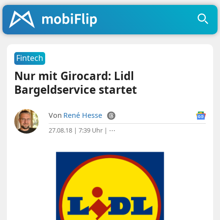
Fintech
Nur mit Girocard: Lidl
Bargeldservice startet
Von
René Hesse
27.08.18 | 7:39 Uhr
|
⋯