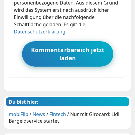
personenbezogene Daten. Aus diesem Grund
wird das System erst nach ausdrücklicher
Einwilligung über die nachfolgende
Schaltfläche geladen. Es gilt die
Datenschutzerklärung
.
Kommentarbereich jetzt
laden
Du bist hier:
mobiFlip
/
News
/
Fintech
/
Nur mit Girocard: Lidl
Bargeldservice startet