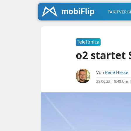
TARIFVERG
Telefónica
o2 startet
Von
René Hesse
23.06.22 | 8:48 Uhr