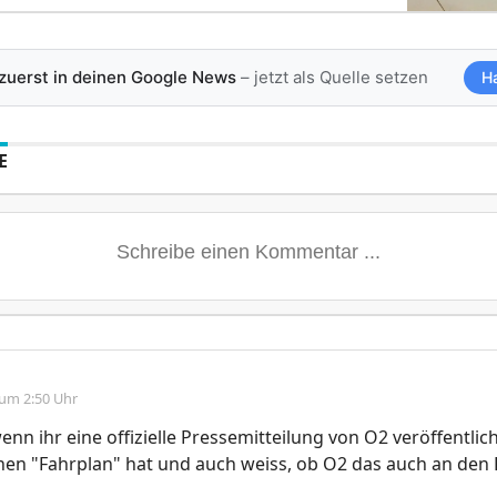
 zuerst in deinen Google News
– jetzt als Quelle setzen
H
E
 um 2:50 Uhr
enn ihr eine offizielle Pressemitteilung von O2 veröffentlic
en "Fahrplan" hat und auch weiss, ob O2 das auch an den 