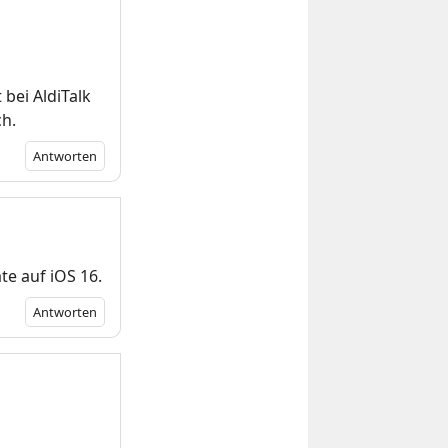
 bei AldiTalk
ch.
Antworten
e auf iOS 16.
Antworten