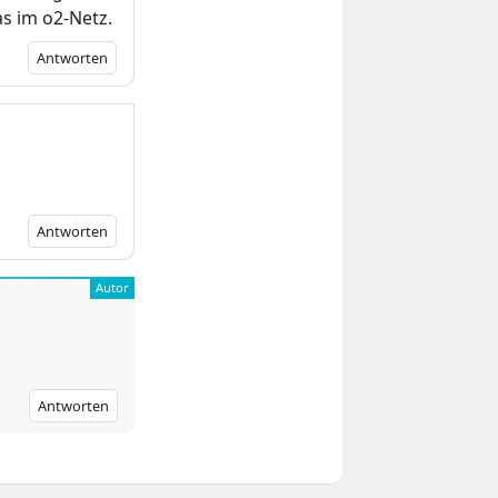
as im o2-Netz.
Antworten
Antworten
Antworten