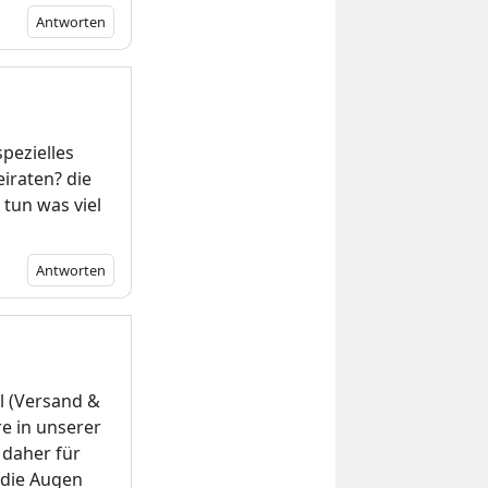
Antworten
pezielles
iraten? die
tun was viel
Antworten
l (Versand &
e in unserer
 daher für
 die Augen