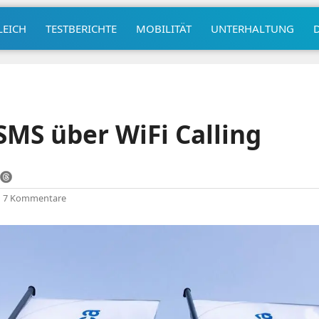
LEICH
TESTBERICHTE
MOBILITÄT
UNTERHALTUNG
 SMS über WiFi Calling
|
7 Kommentare