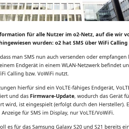
nformation für alle Nutzer im o2-Netz, auf die wir
hingewiesen wurden: o2 hat SMS über WiFi Calling 
, dass man SMS nun auch versenden oder empfangen
seinem Endgerät in einem WLAN-Netzwerk befindet un
Fi Calling bzw. VoWiFi nutzt.
ungen hierfür sind ein VoLTE-fähiges Endgerät, VoLTE
viert und das
Firmware-Update
, wodurch das Gerät f
rt wird, ist eingespielt (erfolgt durch den Hersteller). 
e Anzeige für SMS im Display, nur VoLTE/VoWiFi.
oll es für das Samsung Galaxy S20 und S21 bereits ei