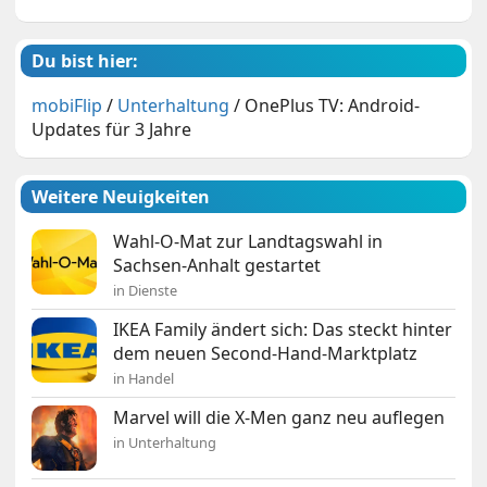
Du bist hier:
mobiFlip
/
Unterhaltung
/
OnePlus TV: Android-
Updates für 3 Jahre
Weitere Neuigkeiten
Wahl-O-Mat zur Landtagswahl in
Sachsen-Anhalt gestartet
in Dienste
IKEA Family ändert sich: Das steckt hinter
dem neuen Second-Hand-Marktplatz
in Handel
Marvel will die X-Men ganz neu auflegen
in Unterhaltung