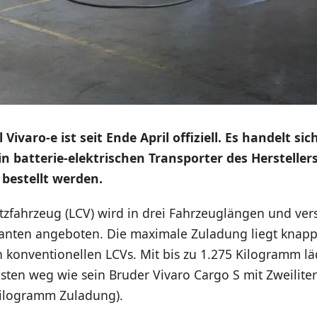
Vivaro-e ist seit Ende April offiziell. Es handelt si
in batterie-elektrischen Transporter des Herstelle
bestellt werden.
utzfahrzeug (LCV) wird in drei Fahrzeuglängen und ve
ianten angeboten. Die maximale Zuladung liegt knapp
 konventionellen LCVs. Mit bis zu 1.275 Kilogramm lä
Lasten weg wie sein Bruder Vivaro Cargo S mit Zweilite
 Kilogramm Zuladung).