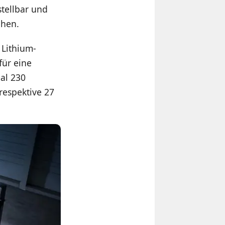
tellbar und
ehen.
 Lithium-
für eine
al 230
respektive 27