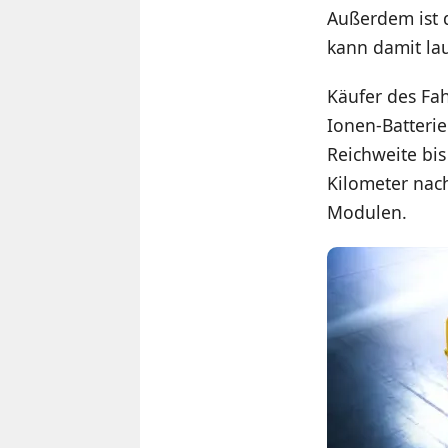
Außerdem ist 
kann damit la
Käufer des Fa
Ionen-Batterie
Reichweite bis
Kilometer nac
Modulen.