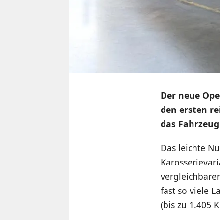
Der neue Opel 
den ersten re
das Fahrzeug 
Das leichte N
Karosserievar
vergleichbaren
fast so viele 
(bis zu 1.405