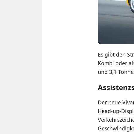
Es gibt den St
Kombi oder al
und 3,1 Tonne
Assistenz
Der neue Viva
Head-up-Displa
Verkehrszeich
Geschwindigke