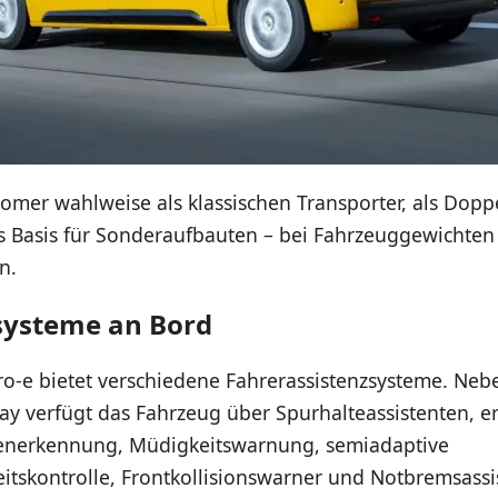
romer wahlweise als klassischen Transporter, als Dopp
s Basis für Sonderaufbauten – bei Fahrzeuggewichten
n.
systeme an Bord
ro-e bietet verschiedene Fahrerassistenzsysteme. Ne
y verfügt das Fahrzeug über Spurhalteassistenten, e
enerkennung, Müdigkeitswarnung, semiadaptive
itskontrolle, Frontkollisionswarner und Notbremsassi