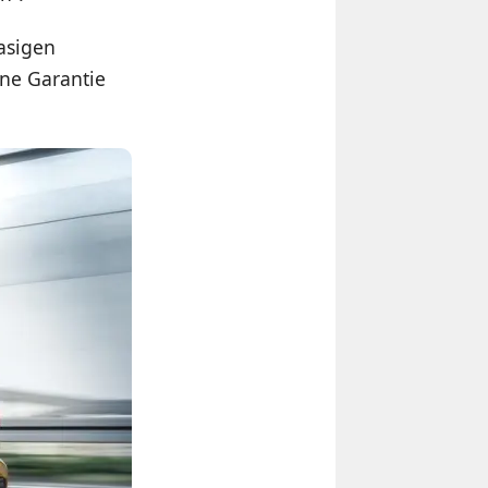
asigen
ine Garantie