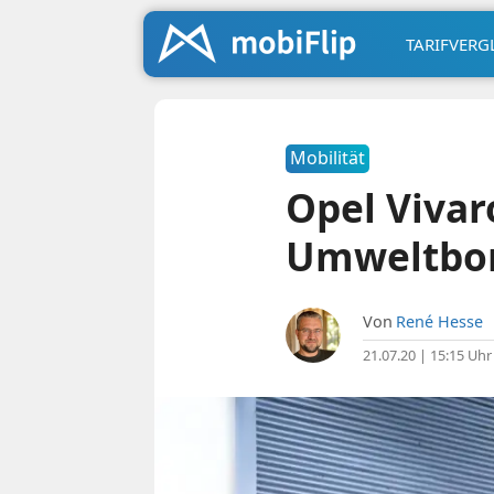
TARIFVERG
Mobilität
Opel Vivar
Umweltbo
Von
René Hesse
21.07.20 | 15:15 Uhr