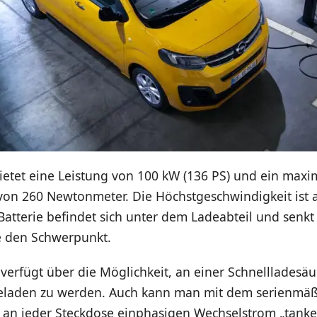
ietet eine Leistung von 100 kW (136 PS) und ein maxi
n 260 Newtonmeter. Die Höchstgeschwindigkeit ist 
Batterie befindet sich unter dem Ladeabteil und senkt
e den Schwerpunkt.
 verfügt über die Möglichkeit, an einer Schnellladesä
eladen zu werden. Auch kann man mit dem serienmäß
 an jeder Steckdose einphasigen Wechselstrom „tanke