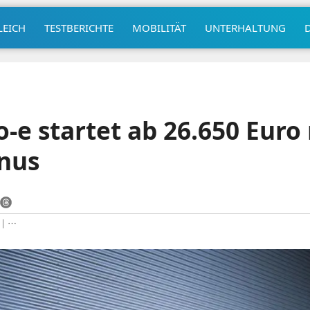
LEICH
TESTBERICHTE
MOBILITÄT
UNTERHALTUNG
o-e startet ab 26.650 Euro
nus
|
⋯