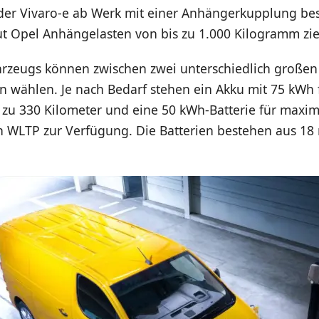
der Vivaro-e ab Werk mit einer Anhängerkupplung bes
ut Opel Anhängelasten von bis zu 1.000 Kilogramm zi
hrzeugs können zwischen zwei unterschiedlich großen
n wählen. Je nach Bedarf stehen ein Akku mit 75 kWh 
 zu 330 Kilometer und eine 50 kWh-Batterie für maxim
h WLTP zur Verfügung. Die Batterien bestehen aus 18 