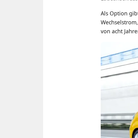
Als Option gi
Wechselstrom,
von acht Jahre