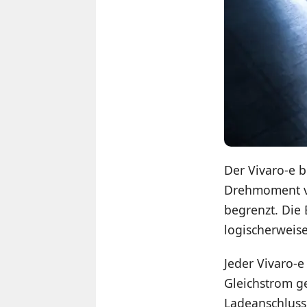
Der Vivaro-e b
Drehmoment vo
begrenzt. Die 
logischerweis
Jeder Vivaro-e
Gleichstrom g
Ladeanschluss