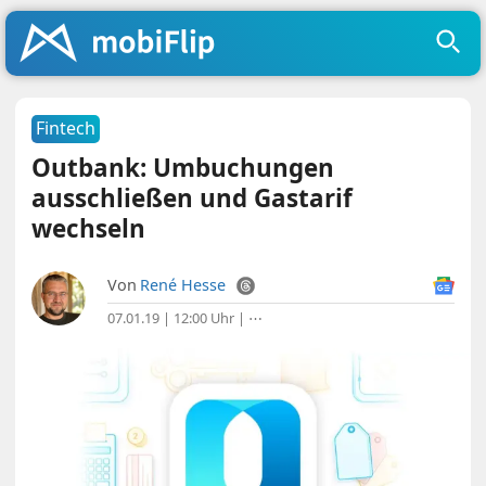
Fintech
Outbank: Umbuchungen
ausschließen und Gastarif
wechseln
Von
René Hesse
07.01.19 | 12:00 Uhr
|
⋯