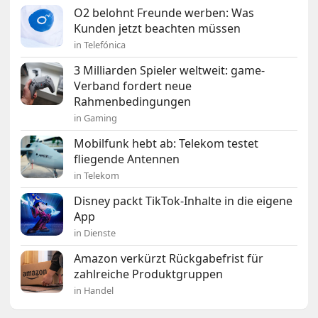
O2 belohnt Freunde werben: Was
Kunden jetzt beachten müssen
in Telefónica
3 Milliarden Spieler weltweit: game-
Verband fordert neue
Rahmenbedingungen
in Gaming
Mobilfunk hebt ab: Telekom testet
fliegende Antennen
in Telekom
Disney packt TikTok-Inhalte in die eigene
App
in Dienste
Amazon verkürzt Rückgabefrist für
zahlreiche Produktgruppen
in Handel