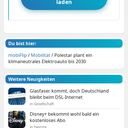
laden
Du bist hier:
mobiFlip
/
Mobilität
/
Polestar plant ein
klimaneutrales Elektroauto bis 2030
Weitere Neuigkeiten
Glasfaser kommt, doch Deutschland
bleibt beim DSL-Internet
in Gesellschaft
Disney+ bekommt wohl bald ein
kostenloses Abo
in Dienste