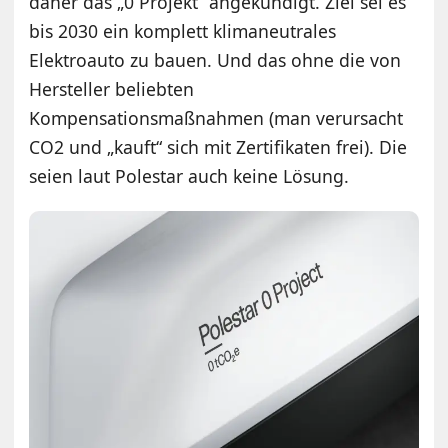
daher das „0 Projekt“ angekündigt. Ziel sei es
bis 2030 ein komplett klimaneutrales
Elektroauto zu bauen. Und das ohne die von
Hersteller beliebten
Kompensationsmaßnahmen (man verursacht
CO2 und „kauft“ sich mit Zertifikaten frei). Die
seien laut Polestar auch keine Lösung.