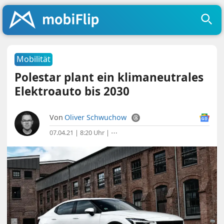
Mobilität
Polestar plant ein klimaneutrales
Elektroauto bis 2030
Von
Oliver Schwuchow
07.04.21 | 8:20 Uhr
|
⋯