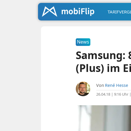
TARIFVERG
News
Samsung: 8
(Plus) im
Von
René Hesse
26.04.18 | 9:16 Uhr