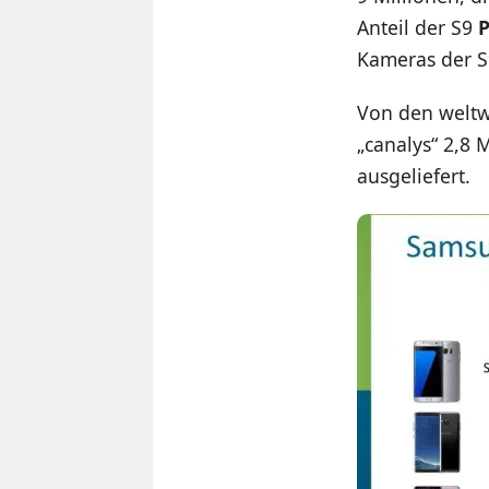
Anteil der S9
P
Kameras der S9
Von den weltwe
„canalys“ 2,8 
ausgeliefert.