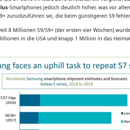
lus
-Smartphones jedoch deutlich höher, was vor allem
+ zurückzuführen sei, die beim günstigeren S9 fehle
it 8 Millionen S9/S9+ (der ersten vier Wochen) wurde
Millionen in die USA und knapp 1 Million in das Heim