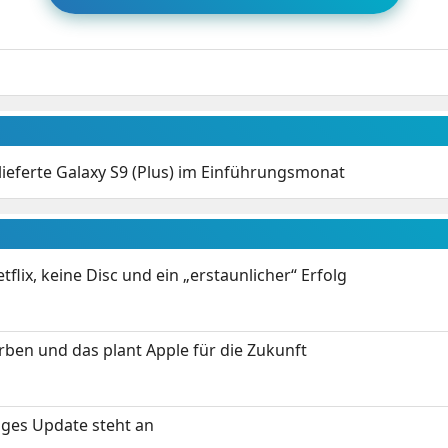
ieferte Galaxy S9 (Plus) im Einführungsmonat
flix, keine Disc und ein „erstaunlicher“ Erfolg
arben und das plant Apple für die Zukunft
tiges Update steht an