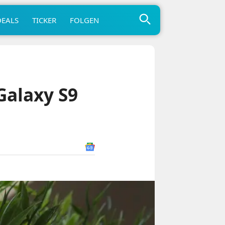
DEALS
TICKER
FOLGEN
Galaxy S9