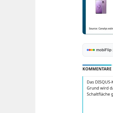
mobiFlip
KOMMENTARE
Das DISQUS-K
Grund wird da
Schaltfläche g