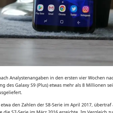
ach Analystenangaben in den ersten vier Wochen na
g des Galaxy S9 (Plus) etwas mehr als 8 Millionen se
sgeliefert.
 etwa den Zahlen der S8-Serie im April 2017, übertraf 
ie die S7-Serie im März 2016 erreichte. Im Vergleich z