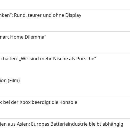
enken“: Rund, teurer und ohne Display
Smart Home Dilemma“
n halten: „Wir sind mehr Nische als Porsche“
on (Film)
k bei der Xbox beerdigt die Konsole
ien aus Asien: Europas Batterieindustrie bleibt abhängig